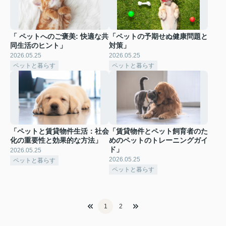
「 ペットへのご褒美: 快適な共
「ペットの予期せぬ健康問題と
同生活のヒント」
対策」
2026.05.25
2026.05.25
ペットと暮らす
ペットと暮らす
「ペットと賃貸物件生活：社会
「賃貸物件とペット飼育者のた
化の重要性と効果的な方法」
めのペットのトレーニングガイ
ド」
2026.05.25
2026.05.25
ペットと暮らす
ペットと暮らす
1
2