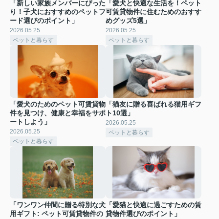
「新しい家族メンバーにぴった
「愛犬と快適な生活を！ペット
り！子犬におすすめのペットフ
可賃貸物件に住むためのおすす
ード選びのポイント」
めグッズ5選」
2026.05.25
2026.05.25
ペットと暮らす
ペットと暮らす
「愛犬のためのペット可賃貸物
「猫友に贈る喜ばれる猫用ギフ
件を見つけ、健康と幸福をサポ
ト10選」
ートしよう」
2026.05.25
2026.05.25
ペットと暮らす
ペットと暮らす
「ワンワン仲間に贈る特別な犬
「愛猫と快適に過ごすための賃
用ギフト: ペット可賃貸物件の
貸物件選びのポイント」