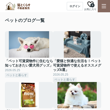
0
ログイン
お気に入り
ペットのブログ一覧
「ペット可賃貸物件に住むなら
「愛猫と快適な生活を！ペット
知っておきたい愛犬用グッズ」
可賃貸物件で使えるオススメグ
ッズ6選」
2026.05.25
2026.05.25
ペットと暮らす
ペットと暮らす