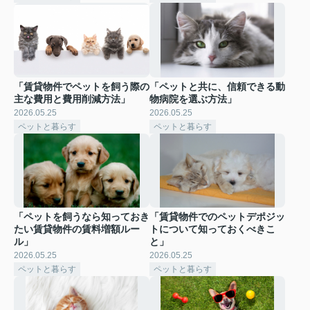
「賃貸物件でペットを飼う際の
「ペットと共に、信頼できる動
主な費用と費用削減方法」
物病院を選ぶ方法」
2026.05.25
2026.05.25
ペットと暮らす
ペットと暮らす
「ペットを飼うなら知っておき
「賃貸物件でのペットデポジッ
たい賃貸物件の賃料増額ルー
トについて知っておくべきこ
ル」
と」
2026.05.25
2026.05.25
ペットと暮らす
ペットと暮らす