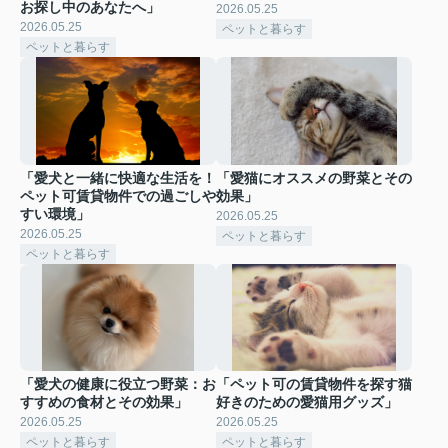
お探し中のあなたへ」
2026.05.25
2026.05.25
ペットと暮らす
ペットと暮らす
「愛犬と一緒に快適な生活を！
「愛猫にオススメの野菜とその
ペット可賃貸物件での過ごしや
効果」
すい環境」
2026.05.25
2026.05.25
ペットと暮らす
ペットと暮らす
「愛犬の健康に役立つ野菜：お
「ペット可の賃貸物件を探す猫
すすめの食材とその効果」
好きのための愛猫用グッズ」
2026.05.25
2026.05.25
ペットと暮らす
ペットと暮らす