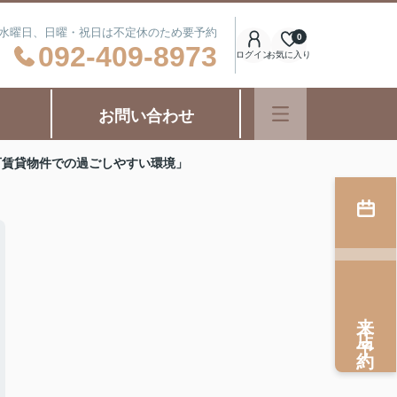
日：水曜日、日曜・祝日は不定休のため要予約
0
092-409-8973
ログイン
お気に入り
お問い合わせ
可賃貸物件での過ごしやすい環境」
来店予約