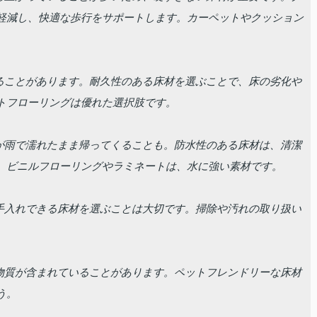
軽減し、快適な歩行をサポートします。カーペットやクッション
けることがあります。耐久性のある床材を選ぶことで、床の劣化や
トフローリングは優れた選択肢です。
犬が雨で濡れたまま帰ってくることも。防水性のある床材は、清潔
。ビニルフローリングやラミネートは、水に強い素材です。
お手入れできる床材を選ぶことは大切です。掃除や汚れの取り扱い
な物質が含まれていることがあります。ペットフレンドリーな床材
う。