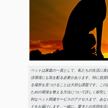
ペットは家庭の一員として、私たちの生活に喜
活環境にも気を配る必要があります。特に賃貸
る場所を見つけることは大切な課題です。この
ための環境を整える方法について詳しく探究し
利なペット関連サービスのアクセスまで、あな
ドをお届けします。一緒に、愛犬との共同生活