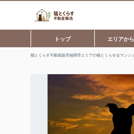
トップ
エリアか
猫とくらす不動産販売福岡市エリアの猫とくらせるマンシ