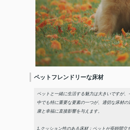
ペットフレンドリーな床材
ペットと一緒に生活する魅力は大きいですが、
中でも特に重要な要素の一つが、適切な床材の
康と幸福に直接影響を与えます。
1.クッション性のある床材：ペットが長時間