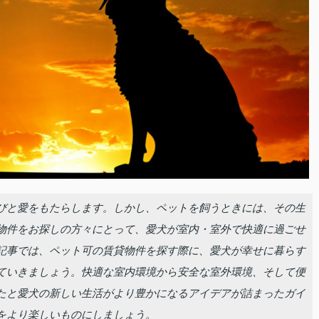
びと愛をもたらします。しかし、ペットを飼うときには、その生
物件をお探しの方々にとって、愛犬が室内・室外で快適に過ごせ
記事では、ペット可の賃貸物件を探す際に、愛犬が幸せに暮らす
ていきましょう。快適な室内環境から安全な室外環境、そして便
たと愛犬の新しい生活がより豊かになるアイデアが詰まったガイ
をより楽しいものにしましょう。