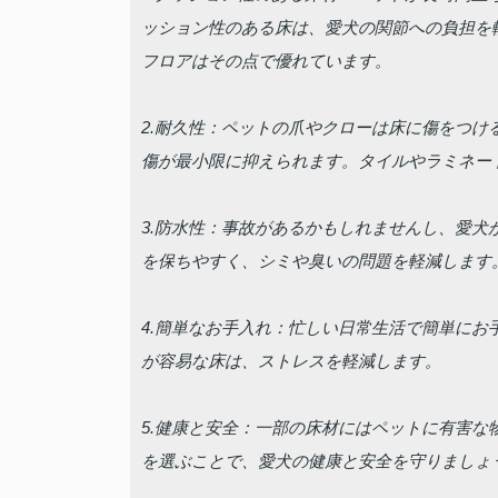
ッション性のある床は、愛犬の関節への負担を
フロアはその点で優れています。
2.耐久性：ペットの爪やクローは床に傷をつ
傷が最小限に抑えられます。タイルやラミネー
3.防水性：事故があるかもしれませんし、愛
を保ちやすく、シミや臭いの問題を軽減します
4.簡単なお手入れ：忙しい日常生活で簡単に
が容易な床は、ストレスを軽減します。
5.健康と安全：一部の床材にはペットに有害
を選ぶことで、愛犬の健康と安全を守りましょ