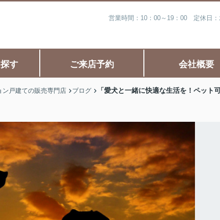
営業時間：10：00～19：00 定休
ら探す
ご来店予約
会社概要
「愛犬と一緒に快適な生活を！ペット
ョン戸建ての販売専門店
ブログ