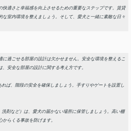
の快適さと幸福感を向上させるための重要なステップです。賃貸
的な室内環境を整えましょう。そして、愛犬と一緒に素敵な日々
適に過ごせる部屋の設計は欠かせません。安全な環境を整えるこ
は、安全な部屋の設計に関する考え方です。
であれば、階段の安全を確保しましょう。手すりやゲートを設置し
。
品、洗剤など）は、愛犬の届かない場所に保管しましょう。高い棚
心からくる事故を防げます。