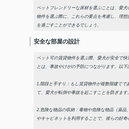
ペットフレンドリーな床材を選ぶことは、愛犬
物件を選ぶ際に、これらの要点を考慮し、理想
を過ごすことができるでしょう。
安全な部屋の設計
ペット可の賃貸物件を選ぶ際、愛犬が安全で快
とは、事故やけがの予防につながります。以下
1.階段と手すり：もし賃貸物件が複数階建て
て、愛犬が転倒や事故を起こすことを防ぎます
2.危険な物品の収納：毒物や危険な物品（薬
やキャビネットを利用することで、彼らの好奇