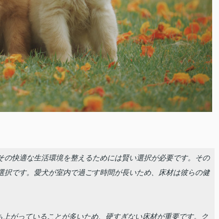
その快適な生活環境を整えるためには賢い選択が必要です。その
選択です。愛犬が室内で過ごす時間が長いため、床材は彼らの健
立ち上がっていることが多いため、硬すぎない床材が重要です。ク