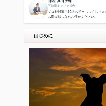
髙山 大輔
筆者
不動産キャリア10年
プロ野球選手10名の担当もしておりま
お部屋探しならお任せください。
はじめに