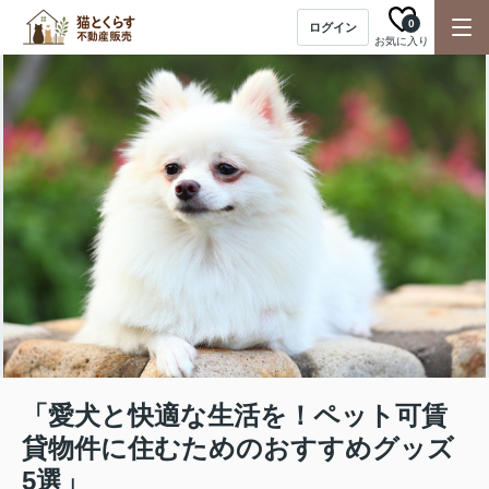
0
ログイン
お気に入り
「愛犬と快適な生活を！ペット可賃
貸物件に住むためのおすすめグッズ
5選」