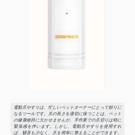
電動爪やすりは、忙しいペットオーナーにとって頼りに
なるツールです。爪の長さを適切に保つことは、ペット
の健康維持に欠かせませんが、手作業での爪切りは時に
緊張感を伴います。しかし、電動爪やすりを使用すれ
ば、騒音も少なく、爪を簡単に整えることができます。