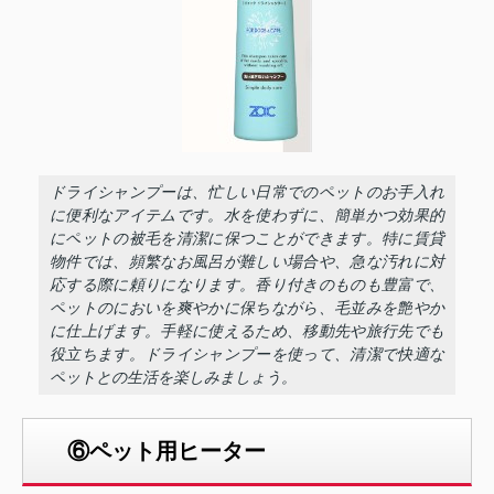
ドライシャンプーは、忙しい日常でのペットのお手入れ
に便利なアイテムです。水を使わずに、簡単かつ効果的
にペットの被毛を清潔に保つことができます。特に賃貸
物件では、頻繁なお風呂が難しい場合や、急な汚れに対
応する際に頼りになります。香り付きのものも豊富で、
ペットのにおいを爽やかに保ちながら、毛並みを艶やか
に仕上げます。手軽に使えるため、移動先や旅行先でも
役立ちます。ドライシャンプーを使って、清潔で快適な
ペットとの生活を楽しみましょう。
⑥ペット用ヒーター