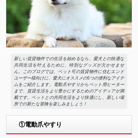
新しい賃貸物件での生活を始めるなら、愛犬との快適な
共同生活を叶えるために、特別なグッズが欠かせませ
ん。このブログでは、ペット可の賃貸物件に住むエンド
ユーザー様向けに、愛犬にオススメの5つの便利なアイテ
ムをご紹介します。電動爪やすりからペット用ヒーター
まで、賃貸生活をより豊かにするためのアイディアが満
載です。ペットとの共同生活をより快適にし、新しい場
所での新たな冒険を楽しみましょう！
①電動爪やすり