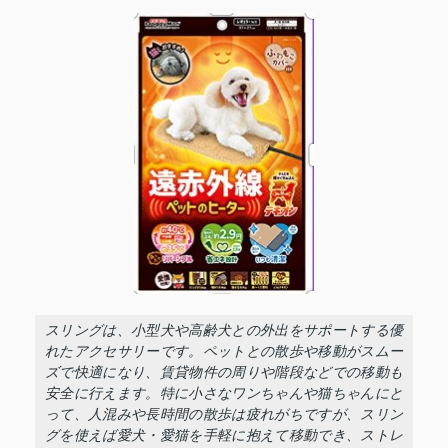
スリングは、小型犬や高齢犬との外出をサポートする優
れたアクセサリーです。ペットとの散歩や移動がスムー
ズで快適になり、賃貸物件の周りや階段などでの移動も
安全に行えます。特に小さなワンちゃんや猫ちゃんにと
って、人混みや長時間の散歩は疲れがちですが、スリン
グを使えば愛犬・愛猫を手軽に抱えて移動でき、ストレ