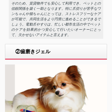
そのため、賃貸物件でも安心して利用でき、ペットとの
信頼関係を築く一助となります。特に爪切りが苦手なワ
ンちゃんや猫ちゃんにとっては、ストレスフリーなケア
が可能で、共同生活をより円滑に進めることができるで
しょう。電動爪やすりは、忙しい都市生活の中でペット
のケアを効果的かつ安心して行いたいオーナーにとっ
て、欠かせないアイテムと言えます。
②歯磨きジェル