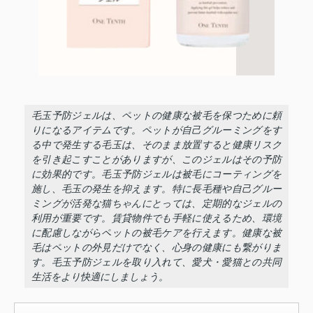
毛玉予防ジェルは、ペットの健康な被毛を保つために頼
りになるアイテムです。ペットが自己グルーミングをす
る中で発生する毛玉は、そのまま放置すると健康リスク
を引き起こすことがありますが、このジェルはその予防
に効果的です。毛玉予防ジェルは被毛にコーティングを
施し、毛玉の発生を抑えます。特に長毛種や自己グルー
ミングが活発な猫ちゃんにとっては、定期的なジェルの
利用が重要です。賃貸物件でも手軽に使えるため、環境
に配慮しながらペットの被毛ケアを行えます。健康な被
毛はペットの外見だけでなく、心身の健康にも繋がりま
す。毛玉予防ジェルを取り入れて、愛犬・愛猫との共同
生活をより快適にしましょう。