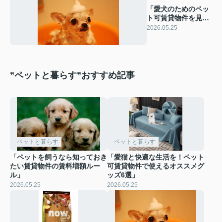
「愛犬のためのペッ
ト可賃貸物件を見つ
け、健康と幸福をサ
2026.05.25
ポートしよう」
”ペットと暮らす”おすすめ記事
ペットと暮らす
ペットと暮らす
「ペットを飼うなら知っておき
「愛猫と快適な生活を！ペット
たい賃貸物件の賃料増額ルー
可賃貸物件で使えるオススメグ
ル」
ッズ6選」
2026.05.25
2026.05.25