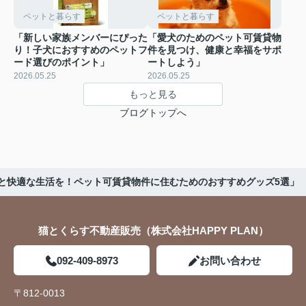
ペットと暮らす
ペットと暮らす
「新しい家族メンバーにぴった
「愛犬のためのペット可賃貸物
り！子犬におすすめのペットフ
件を見つけ、健康と幸福をサポ
ード選びのポイント」
ートしよう」
2026.05.25
2026.05.25
もっと見る
ブログトップへ
と快適な生活を！ペット可賃貸物件に住むためのおすすめグッズ5選」
猫とくらす不動産販売（株式会社HAPPY PLAN）
092-409-8973
お問い合わせ
〒812-0013