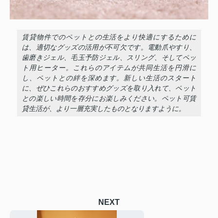
賃貸物件でのペットとの生活をより快適にするために
は、適切なグッズの活用が不可欠です。電動爪やすり、
歯磨きジェル、毛玉予防ジェル、スリング、そしてペッ
ト用ヒーター。これらのアイテムが共同生活を円滑に
し、ペットとの絆を深めます。新しい生活のスタート
に、ぜひこれらのおすすめグッズを取り入れて、ペット
との楽しい時間を存分にお楽しみください。ペット可賃
貸生活が、より一層充実したものとなりますように。
NEXT