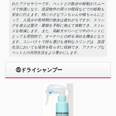
れたアクセサリーです。ペットとの散歩や移動がスムー
ズで快適になり、賃貸物件の周りや階段などでの移動も
安全に行えます。特に小さなワンちゃんや猫ちゃんにと
って、人混みや長時間の散歩は疲れがちですが、スリン
グを使えば愛犬・愛猫を手軽に抱えて移動でき、ストレ
スを軽減します。また、高齢犬やリハビリ中のペットに
とっても理想的で、オーナーとの絆を深める機会となり
ます。コンパクトで持ち運びも便利なスリングは、賃貸
生活においても場所を取らずに収納でき、アクティブな
ペットとの共同生活をより豊かにします。
⑤ドライシャンプー