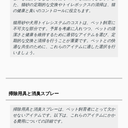
た、猫砂の定期的な交換やトイレボックスの清掃は、猫
の健康と臭いのコントロールに役立ちます。
猫用砂や犬用トイレシステムのコストは、ペット飼育に
不可欠な部分です。予算を考慮に入れつつ、ペットの清
潔さと健康を維持するために適切なアイテムを選び、定
期的な交換と清掃を行うことが重要です。ペットとの快
適な共生のために、これらのアイテムに適した選択を行
いましょう。
掃除用具と消臭スプレー
掃除用具と消臭スプレーは、ペット飼育者にとって欠か
せないアイテムです。以下は、これらのアイテムにかか
る費用についての詳細です。