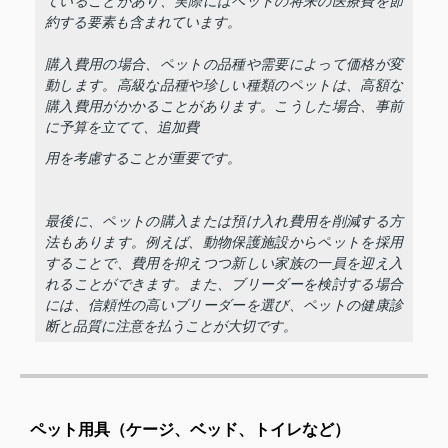
ていることがあり、実際にはペットの将来の医療費を節
約する要素も含まれています。
購入費用の場合、ペットの品種や需要によって価格が変
動します。高級な品種や珍しい種類のペットは、高額な
購入費用がかかることがあります。こうした場合、事前
に予算を立てて、追加費
用を考慮することが重要です。
最後に、ペットの購入または預け入れ費用を削減する方
法もあります。例えば、動物保護施設からペットを採用
することで、費用を抑えつつ新しい家族の一員を迎え入
れることができます。また、ブリーダーを検討する場合
には、信頼性の高いブリーダーを選び、ペットの健康診
断と品質に注意を払うことが大切です。
ペット用具（ケージ、ベッド、トイレなど）