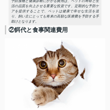
予防接種と健康診断にかかる費用は、ペットの寿命と生
活の品質を向上させる重要な投資です。定期的な予防ケ
アを提供することで、ペットは健康で幸せな生活を送
り、飼い主にとっても将来の高額な医療費を予防する手
助けとなります。
②餌代と食事関連費用