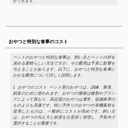
ができます。
おやつと特別な食事のコスト
ペットのおやつと特別な食事は、飼い主とペットの絆を
深める素晴らしい方法ですが、その費用は予算に影響を
与えることがあります。以下に、おやつと特別な食事に
かかる費用について詳しく説明します。
1. おやつのコスト: ペット用のおやつは、訓練、褒美、
娯楽のために使われます。おやつの価格は種類やブラン
ドによって異なり、高品質のおやつは通常、低価格帯の
ものよりも高価です。特に手作りのおやつや有機素材を
使用したものは、一般的にコストが高めです。飼い主
は、おやつの与え方と頻度を注意深く管理し、予算内で
選択することが重要です。