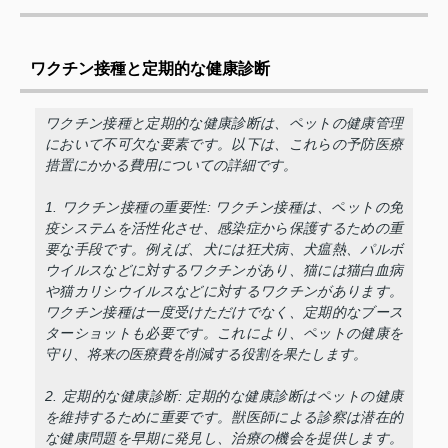
ワクチン接種と定期的な健康診断
ワクチン接種と定期的な健康診断は、ペットの健康管理
において不可欠な要素です。以下は、これらの予防医療
措置にかかる費用についての詳細です。
1. ワクチン接種の重要性: ワクチン接種は、ペットの免
疫システムを活性化させ、感染症から保護するための重
要な手段です。例えば、犬には狂犬病、犬瘟熱、パルボ
ウイルスなどに対するワクチンがあり、猫には猫白血病
や猫カリシウイルスなどに対するワクチンがあります。
ワクチン接種は一度受けただけでなく、定期的なブース
ターショットも必要です。これにより、ペットの健康を
守り、将来の医療費を削減する役割を果たします。
2. 定期的な健康診断: 定期的な健康診断はペットの健康
を維持するために重要です。獣医師による診察は潜在的
な健康問題を早期に発見し、治療の機会を提供します。