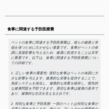
食事に関連する予防医療費
ペットの食事に関連する予防医療費は、彼らの健康と幸
福を保つために欠かせない要素です。食事がペットの体
調に直接影響を与えるため、健康に投資することは非常
に重要です。以下は、食事に関連する予防医療費につい
ての詳細です。
1. 正しい食事の重要性: 適切な食事はペットの体調に大
きな影響を与えます。健康的な栄養を提供することで、
免疫システムを強化し、健康的な体重を維持し、慢性的
な健康問題を予防できます。適切な食事は健康の基本で
あり、健康的な生活を支える土台です。
2. 特別な食事と予防医療: 一部のペットは特別な食事が
必要な場合があります。例えば、アレルギーや感受性の