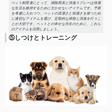
ペット飼育者にとって、掃除用具と消臭スプレーは快適
な生活を維持するために欠かせないアイテムです。予算
を考慮に入れつつ、ペットの清潔さと快適さを保つため
に適切なアイテムを選び、定期的な掃除と消臭を行うこ
とが大切です。ペットとの幸せな共生のために、これら
のアイテムを活用しましょう。
⑤しつけとトレーニング