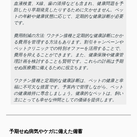
血液検査、X線、歯の清掃なども含まれ、健康問題を予
防したり早期発見したりするために欠かせません。ペッ
トの年齢や健康状態に応じて、定期的な健康診断が必要
です。
費用削減の方法: ワクチン接種と定期的な健康診断にかか
る費用を管理する方法もあります。割引キャンペーンや
ペットクリニックでの特別オファーを活用することで、
費用を抑えることができます。また、健康保険や健康管
理計画を検討することも賢明です。これらの計画は予期
せぬ医療費に備えるために役立ちます。
ワクチン接種と定期的な健康診断は、ペットの健康と幸
福に不可欠な措置です。予算内で管理しながら、ペット
の健康維持に専念しましょう。健康的なペットは、飼い
主にとっても幸せな仲間としての価値を提供します。
予期せぬ病気やケガに備えた備蓄