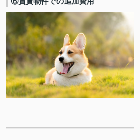
⑥賃貸物件での追加費用