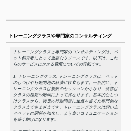
トレーニングクラスや専門家のコンサルティング
トレーニングクラスと専門家のコンサルティングは、ペ
ット飼育者にとって重要なリソースです。以下は、これ
らのサービスにかかる費用についての詳細です。
1. トレーニングクラス: トレーニングクラスは、ペット
のしつけや行動問題の解決に役立ちます。一般的に、ト
レーニングクラスは複数のセッションからなり、価格は
クラスの種類や期間によって異なります。基本的なしつ
けクラスから、特定の行動問題に焦点を当てた専門的な
クラスまでさまざまです。トレーニングクラスは飼い主
とペットの関係を強化し、より良いコミュニケーション
を築く助けになります。