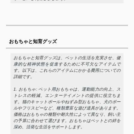
おもちゃと知育グッズ
おもちゃと知育グッズは、ペットの生活を充実させ、健
康的な精神状態を促進するために不可欠なアイテムで
す。以下は、これらのアイテムにかかる費用についての
詳細です。
1. おもちゃ: ペット用おもちゃは、運動能力の向上、ス
トレスの軽減、エンターテイメントの提供に役立ちま
す。猫のキャットボールやねずみ型おもちゃ、犬のボー
ルやフリスビーなど、種類豊富な遊び道具があります。
価格はおもちゃの種類や耐久性によって異なり、飼い主
の予算に合わせて選びます。おもちゃはペットとの絆を
深め、活発な生活をサポートします。