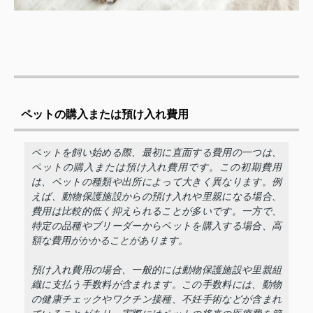
ペットの購入または預け入れ費用
ペットを飼い始める際、最初に直面する費用の一つは、
ペットの購入または預け入れ費用です。この初期費用
は、ペットの種類や出所によって大きく異なります。例
えば、動物保護施設からの預け入れや里親になる場合、
費用は比較的低く抑えられることが多いです。一方で、
特定の品種やブリーダーからペットを購入する場合、高
額な費用がかかることがあります。
預け入れ費用の場合、一般的には動物保護施設や里親組
織に支払う手数料が含まれます。この手数料には、動物
の健康チェックやワクチン接種、不妊手術などが含まれ