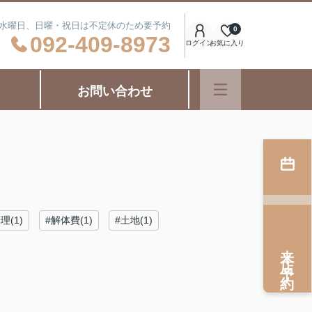
日：水曜日、日曜・祝日は不定休のため要予約
0
092-409-8973
ログイン
お気に入り
お問い合わせ
理(1)
#解体費(1)
#土地(1)
来店予約