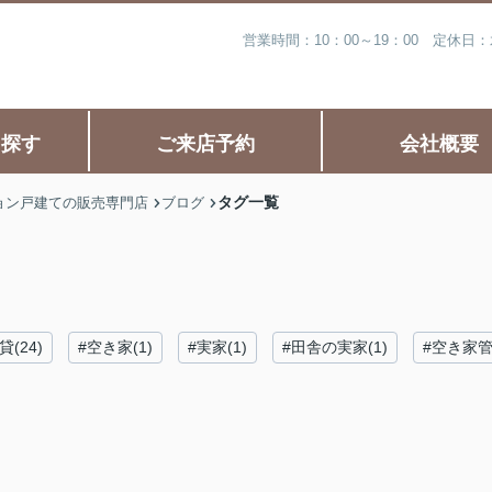
営業時間：10：00～19：00 定休
ら探す
ご来店予約
会社概要
タグ一覧
ョン戸建ての販売専門店
ブログ
(24)
#空き家(1)
#実家(1)
#田舎の実家(1)
#空き家管