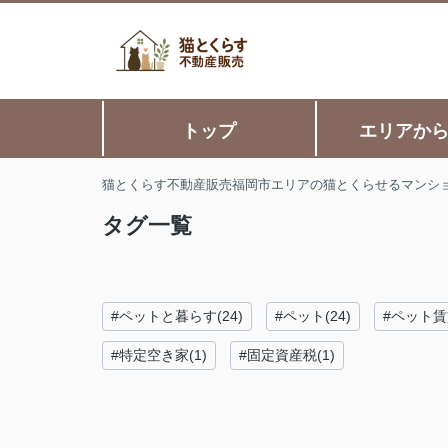
トップ
エリアか
猫とくらす不動産販売福岡市エリアの猫とくらせるマンシ
タグ一覧
#ペットと暮らす(24)
#ペット(24)
#ペット賃貸
#特定空き家(1)
#固定資産税(1)