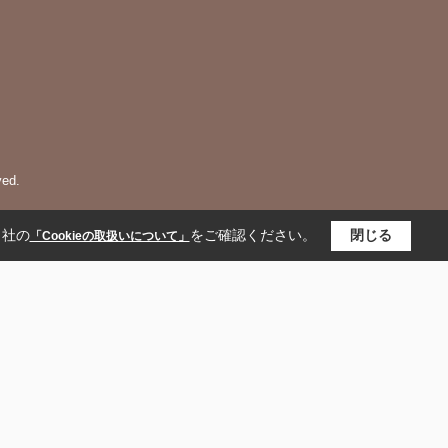
ed.
当社の
をご確認ください。
閉じる
「Cookieの取扱いについて」