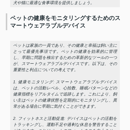
犬や猫に最適な食事環境を提供しましょう。
ペットの健康をモニタリングするためのス
マートウェアラブルデバイス
ペットは家族の一員であり、その健康と幸福は飼い主に
とって最優先事項です。ペットの健康を効果的に管理
し、早期に問題を検出するための革新的なツールの一つ
が、スマートウェアラブルデバイスです。以下は、その
重要性と利点についての考えです。
1. 健康モニタリング: スマートウェアラブルデバイス
は、ペットの活動レベル、心拍数、睡眠パターンなどの
健康指標をリアルタイムで追跡します。これにより、飼
い主はペットの健康状態を定期的にモニタリングし、異
常がある場合に早期に気付くことができます。
2. フィットネスと活動促進: デバイスはペットの活動を
トラッキングし、運動不足や過剰な休息を警告すること