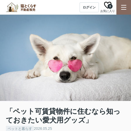
0
ログイン
お気に入り
「ペット可賃貸物件に住むなら知っ
ておきたい愛犬用グッズ」
ペットと暮らす
2026.05.25