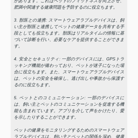
があります。これはペットのフィットネスを向上させ、
肥満や関連する健康問題を予防するのに役立ちます。
3. 獣医との連携: スマートウェアラブルデバイスは、飼
い主が獣医と連携してペットの健康データを共有する手
段としても役立ちます。獣医はリアルタイムの情報に基
づいて診断を行い、必要なケアを提供することができま
す。
4. 安全とセキュリティ: 一部のデバイスには、GPSトラ
ッキング機能が備わっており、ペットが迷子になった場
合に役立ちます。また、スマートウェアラブルデバイス
は、ペットの安全を確保し、逃げ出しや事故から保護す
るのに役立ちます。
5. ペットとのコミュニケーション: 一部のデバイスに
は、飼い主とペットのコミュニケーションを促進する機
能も含まれています。アプリを介して声をかけたり、愛
を示したりすることができます。
ペットの健康をモニタリングするためのスマートウェア
ラブルデバイスは、飼い主とペットの関係を深め、健康