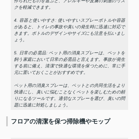
作られたものを選ぶと、アレルギーや皮膚の刺激のリス
クを軽減できます。
4. 容器と使いやすさ: 使いやすいスプレーボトルや容器
があると、トイレの事故や臭いの発生時に迅速に対応で
きます。ボトルのデザインやサイズにも注意を払いまし
ょう。
5. 日常の必需品: ペット用の消臭スプレーは、ペットを
飼う家庭において日常の必需品と言えます。事故が発生
する前に備え、清潔で快適な環境を保つために、常に手
元に置いておくことがおすすめです。
ペット用の消臭スプレーは、ペットとの共同生活をより
快適にし、臭いに悩むことなくペットを楽しむための頼
りになるツールです。適切なスプレーを選び、臭いの問
題に迅速に対処しましょう。
フロアの清潔を保つ掃除機やモップ