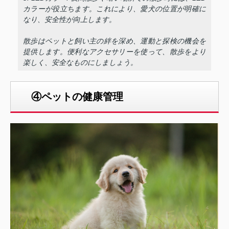
カラーが役立ちます。これにより、愛犬の位置が明確に
なり、安全性が向上します。
散歩はペットと飼い主の絆を深め、運動と探検の機会を
提供します。便利なアクセサリーを使って、散歩をより
楽しく、安全なものにしましょう。
④ペットの健康管理