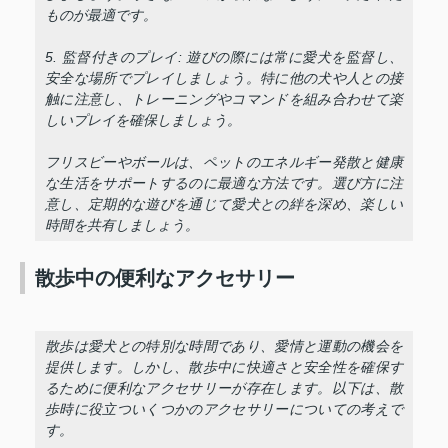
ものが最適です。
5. 監督付きのプレイ: 遊びの際には常に愛犬を監督し、
安全な場所でプレイしましょう。特に他の犬や人との接
触に注意し、トレーニングやコマンドを組み合わせて楽
しいプレイを確保しましょう。
フリスビーやボールは、ペットのエネルギー発散と健康
な生活をサポートするのに最適な方法です。選び方に注
意し、定期的な遊びを通じて愛犬との絆を深め、楽しい
時間を共有しましょう。
散歩中の便利なアクセサリー
散歩は愛犬との特別な時間であり、愛情と運動の機会を
提供します。しかし、散歩中に快適さと安全性を確保す
るために便利なアクセサリーが存在します。以下は、散
歩時に役立ついくつかのアクセサリーについての考えで
す。