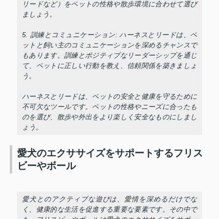
リードなど）をペットの性格や散歩環境に合わせて選び
ましょう。
5. 訓練とコミュニケーション: ハーネスとリードは、ペ
ットと飼い主のコミュニケーションを深めるチャンスで
もあります。訓練とポジティブなリーダーシップを通じ
て、ペットに正しい行動を教え、信頼関係を築きましょ
う。
ハーネスとリードは、ペットの安全と健康を守るために
不可欠なツールです。ペットの性格やニーズに合ったも
のを選び、散歩や外出をより楽しく安全なものにしまし
ょう。
愛犬のエクササイズをサポートするフリス
ビーやボール
愛犬とのアクティブな遊びは、愛情を深めるだけでな
く、健康的な生活を促進する重要な要素です。その中で