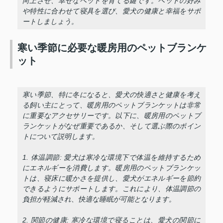
向上させ、幸せなペットを育てる鍵です。ペットの好み
や特性に合わせて寝具を選び、愛犬の健康と幸福をサポ
ートしましょう。
寒い季節に必要な暖房用のペットブランケ
ット
寒い季節、特に冬になると、愛犬の快適さと健康を考え
る飼い主にとって、暖房用のペットブランケットは非常
に重要なアクセサリーです。以下に、暖房用のペットブ
ランケットがなぜ重要であるか、そして選ぶ際のポイン
トについて説明します。
1. 体温調節: 愛犬は寒冷な環境下で体温を維持するため
にエネルギーを消費します。暖房用のペットブランケッ
トは、寝床に暖かさを提供し、愛犬がエネルギーを節約
できるようにサポートします。これにより、体温調節の
負担が軽減され、快適な睡眠が可能となります。
2. 関節の健康: 寒冷な環境で寝ることは、愛犬の関節に