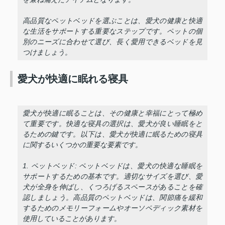
高品質なペットベッドを選ぶことは、愛犬の健康と快適
な生活をサポートする重要なステップです。ペットの個
別のニーズに合わせて選び、長く愛用できるベッドを見
つけましょう。
愛犬が快適に眠れる寝具
愛犬が快適に眠ることは、その健康と幸福にとって極め
て重要です。快適な寝具の選択は、愛犬が良い睡眠をと
るための鍵です。以下は、愛犬が快適に眠るための寝具
に関するいくつかの重要な要素です。
1. ペットベッド: ペットベッドは、愛犬の快適な睡眠を
サポートするための基本です。適切なサイズを選び、愛
犬が全身を伸ばし、くつろげるスペースがあることを確
認しましょう。高品質のペットベッドは、関節痛を緩和
するためのメモリーフォームやオーソペディック素材を
使用していることがあります。