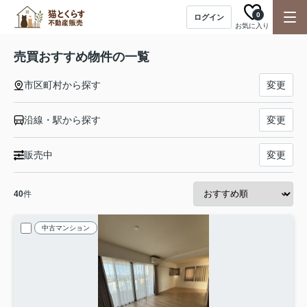
0
ログイン
お気に入り
売買おすすめ物件の一覧
市区町村から探す
変更
沿線・駅から探す
変更
販売中
変更
40
件
中古マンション