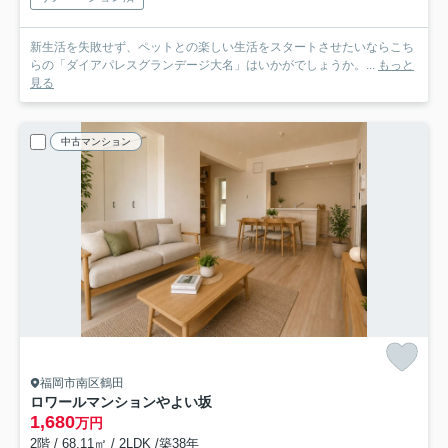
新生活を失敗せず、ペットとの楽しい生活をスタートさせたいならこち
らの「ダイアパレスグランデージ大名」はいかがでしょうか。...
もっと
見る
中古マンション
福岡市南区鶴田
ロワールマンションやよい坂
1,680
万円
2階 / 68.11㎡ / 2LDK /築38年