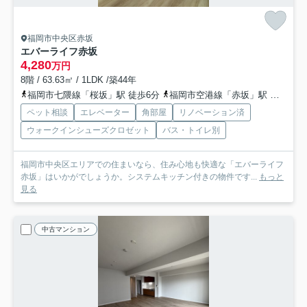
福岡市中央区赤坂
エバーライフ赤坂
4,280
万円
8階 / 63.63㎡ / 1LDK /築44年
福岡市七隈線「桜坂」駅 徒歩6分
福岡市空港線「赤坂」駅 徒歩17分
ペット相談
エレベーター
角部屋
リノベーション済
ウォークインシューズクロゼット
バス・トイレ別
福岡市中央区エリアでの住まいなら、住み心地も快適な「エバーライフ
赤坂」はいかがでしょうか。システムキッチン付きの物件です...
もっと
見る
中古マンション