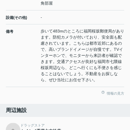
角部屋
-
設備(その他)
歩いて483mのところに福岡桜坂郵便局があり
備考
ます。防犯カメラが付いており、安全面も配
慮されています。こちらは都市近郊にあるの
で、高いブランドイメージが自慢です。TVイ
ンターホンで、モニターから来訪者が確認で
きます。交通アクセスが良好な福岡市七隈線
桜坂周辺なら、どこへ行くにも不便さを感じ
ることはないでしょう。不動産をお探しな
ら、ぜひ当社にお任せ下さい。
情報の見方
周辺施設
ドラッグストア