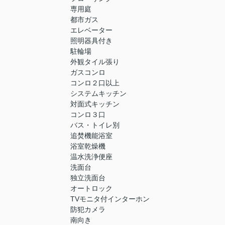
専用庭
都市ガス
エレベーター
照明器具付き
駐輪場
外観タイル張り
ガスコンロ
コンロ２口以上
システムキッチン
対面式キッチン
コンロ３口
バス・トイレ別
追焚機能浴室
浴室乾燥機
温水洗浄便座
洗面台
独立洗面台
オートロック
TVモニタ付インターホン
防犯カメラ
南向き