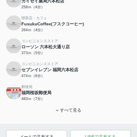
カイセイ薬局六本松店
258ｍ（4分）
喫茶店・カフェ
FusukuCoffee(フスクコーヒー)
264ｍ（4分）
コンビニエンスストア
ローソン 六本松大通り店
373ｍ（5分）
コンビニエンスストア
セブンイレブン 福岡六本松店
474ｍ（6分）
郵便局
福岡桜坂郵便局
483ｍ（7分）
すべて見る
メールで共有する
LINEで共有する