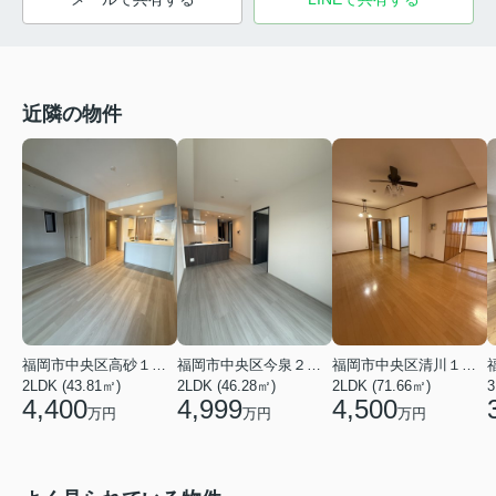
近隣の物件
福岡市中央区高砂１丁目
福岡市中央区今泉２丁目
福岡市中央区清川１丁目
2LDK (43.81㎡)
2LDK (46.28㎡)
2LDK (71.66㎡)
3
4,400
4,999
4,500
万円
万円
万円