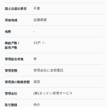
不要
国土法届出要否
近隣商業
用途地域
-
地勢
13戸 / -
棟総戸数 /
販売戸数
有
管理組合有無
管理会社に全部委託
管理形態
巡回
管理員の勤務形態
(株)タッケン管理サービス
管理会社
仲介
取引態様