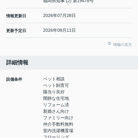
福岡県知事 (2) 第19478号
2026年07月28日
情報更新日
2026年08月11日
更新予定日
情報の見方
詳細情報
ペット相談
設備条件
ペット飼育可
陽当り良好
閑静な住宅地
リフォーム済
新婚さん向け
ファミリー向け
仲介手数料無料
室内洗濯機置場
フローリング