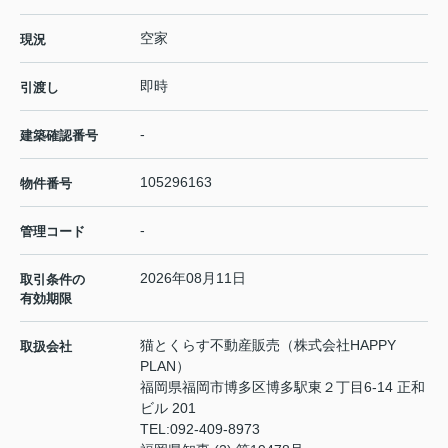
空家
現況
即時
引渡し
-
建築確認番号
105296163
物件番号
-
管理コード
2026年08月11日
取引条件の
有効期限
猫とくらす不動産販売（株式会社HAPPY
取扱会社
PLAN）
福岡県福岡市博多区博多駅東２丁目6-14 正和
ビル 201
TEL:
092-409-8973