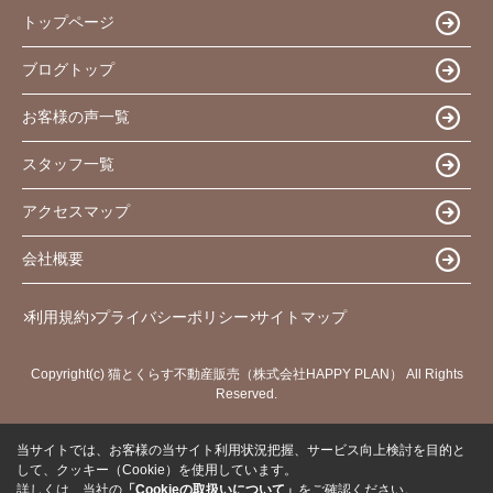
トップページ
ブログトップ
お客様の声一覧
スタッフ一覧
アクセスマップ
会社概要
利用規約
プライバシーポリシー
サイトマップ
Copyright(c) 猫とくらす不動産販売（株式会社HAPPY PLAN） All Rights
Reserved.
当サイトでは、お客様の当サイト利用状況把握、サービス向上検討を目的と
して、クッキー（Cookie）を使用しています。
詳しくは、当社の
「Cookieの取扱いについて」
をご確認ください。