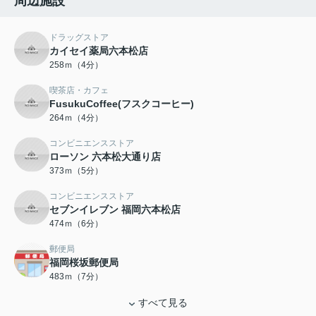
周辺施設
ドラッグストア
カイセイ薬局六本松店
258ｍ（4分）
喫茶店・カフェ
FusukuCoffee(フスクコーヒー)
264ｍ（4分）
コンビニエンスストア
ローソン 六本松大通り店
373ｍ（5分）
コンビニエンスストア
セブンイレブン 福岡六本松店
474ｍ（6分）
郵便局
福岡桜坂郵便局
483ｍ（7分）
すべて見る