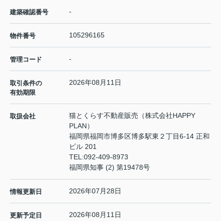
-
建築確認番号
105296165
物件番号
-
管理コード
2026年08月11日
取引条件の
有効期限
猫とくらす不動産販売（株式会社HAPPY
取扱会社
PLAN）
福岡県福岡市博多区博多駅東２丁目6-14 正和
ビル 201
TEL:
092-409-8973
福岡県知事 (2) 第19478号
2026年07月28日
情報更新日
2026年08月11日
更新予定日