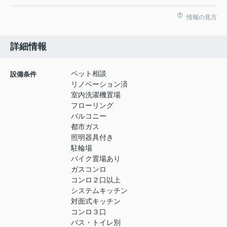
情報の見方
詳細情報
ペット相談
設備条件
リノベーション済
室内洗濯機置場
フローリング
バルコニー
都市ガス
照明器具付き
駐輪場
バイク置場あり
ガスコンロ
コンロ２口以上
システムキッチン
対面式キッチン
コンロ３口
バス・トイレ別