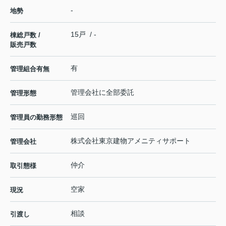
-
地勢
15戸 / -
棟総戸数 /
販売戸数
有
管理組合有無
管理会社に全部委託
管理形態
巡回
管理員の勤務形態
株式会社東京建物アメニティサポート
管理会社
仲介
取引態様
空家
現況
相談
引渡し