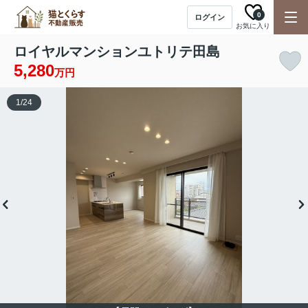
0
ログイン
お気に入り
ロイヤルマンションユトリテ田島
5,280
万円
1
/
24