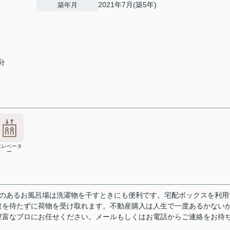
2021年7月(築5年)
築年月
分
エレベータ
ー
燥機のあるお風呂場は洗濯物を干すときにも便利です。宅配ボックスを利用
達を待たずに荷物を受け取れます。不動産購入は人生で一度あるかない
豊富なプロにお任せください。メールもしくはお電話からご連絡をお待