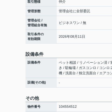
仲介
取引態様
管理会社に全部委託
管理形態
管理会社 /
ビジネスワン / 無
管理組合有無
取引条件の
2026年08月11日
有効期限
設備条件
設備条件
ペット相談 / リノベーション済 / 
き / 駐輪場 / ガスコンロ / コン
機 / 洗面台 / 独立洗面台 / エア
設備(その他)
-
その他
104554512
物件番号