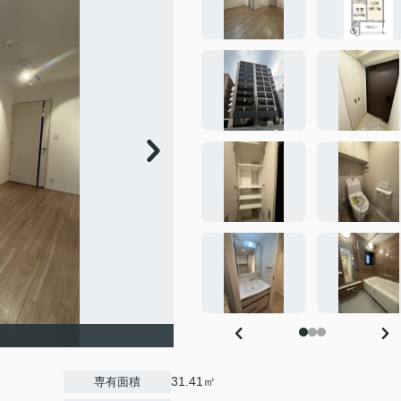
31.41㎡
専有面積