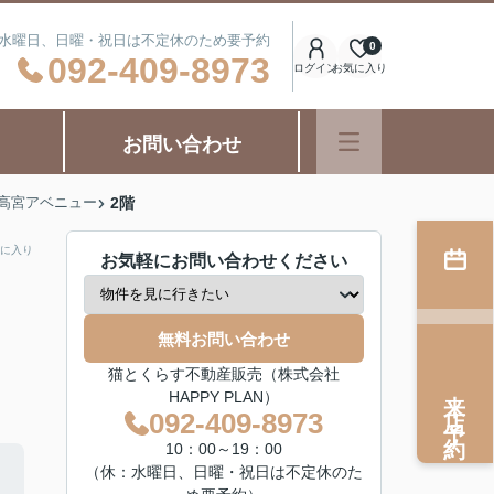
日：水曜日、日曜・祝日は不定休のため要予約
0
092-409-8973
ログイン
お気に入り
お問い合わせ
高宮アベニュー
2階
に入り
お気軽にお問い合わせください
無料お問い合わせ
猫とくらす不動産販売（株式会社
来店予約
HAPPY PLAN）
092-409-8973
10：00～19：00
（休：水曜日、日曜・祝日は不定休のた