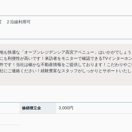
可
２沿線利用可
地も快適な「オープンレジデンシア高宮アベニュー」はいかがでしょう
にも利便性が高いです！来訪者をモニターで確認できるTVインターホ
の物件です！当社は確かな不動産情報をご提供しております！こだわりやご
社にご連絡ください！経験豊富なスタッフがしっかりとサポートいたし
3,000円
修繕積立金