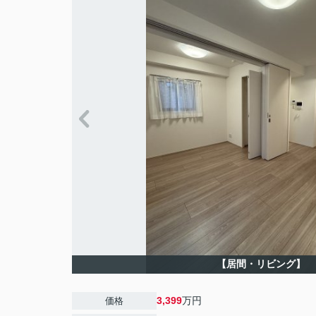
【居間・リビング】
3,399
万円
価格