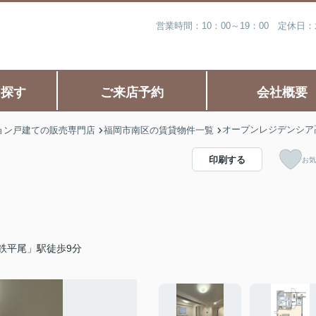
営業時間：10：00～19：00 定休
ら探す
ご来店予約
会社概要
オープンレジデンシア
ョン戸建ての販売専門店
福岡市南区の賃貸物件一覧
印刷する
お気
鉄平尾」駅徒歩9分