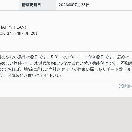
2026年07月28日
情報更新日
PPY PLAN）
14 正和ビル 201
負担の少ない条件の物件です。5.81㎡のバルコニー付き物件です。広めの
せる嬉しい物件です。水道代節約につながる追い焚き機能付きです。不動
のであれば、地域に詳しい当社スタッフが住まい探しをサポート致しま
ば、お気軽にお問い合わせ下さい。
情報