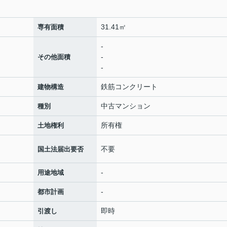
31.41㎡
専有面積
-
-
その他面積
-
鉄筋コンクリート
建物構造
中古マンション
種別
所有権
土地権利
不要
国土法届出要否
-
用途地域
-
都市計画
即時
引渡し