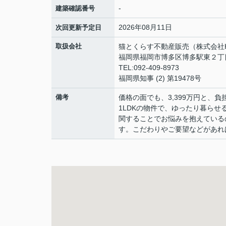
-
建築確認番号
2026年08月11日
次回更新予定日
取扱会社
猫とくらす不動産販売（株式会社HA
福岡県福岡市博多区博多駅東２丁目6-
TEL:092-409-8973
福岡県知事 (2) 第19478号
備考
価格の面でも、3,399万円と、
1LDKの物件で、ゆったり暮ら
関することでお悩みを抱えている
す。こだわりやご要望などがあれ