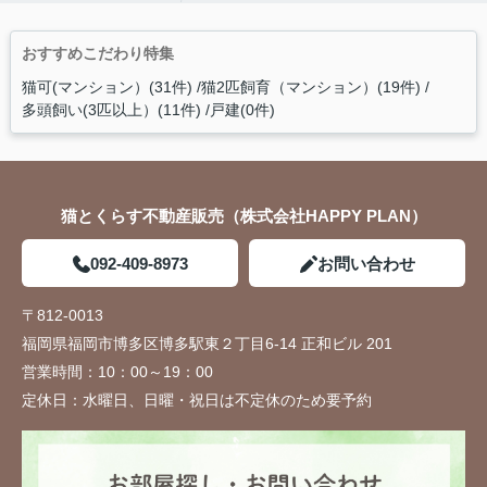
おすすめこだわり特集
猫可(マンション）(31件)
猫2匹飼育（マンション）(19件)
多頭飼い(3匹以上）(11件)
戸建(0件)
猫とくらす不動産販売（株式会社HAPPY PLAN）
092-409-8973
お問い合わせ
〒812-0013
福岡県福岡市博多区博多駅東２丁目6-14 正和ビル 201
営業時間：
10：00～19：00
定休日：
水曜日、日曜・祝日は不定休のため要予約