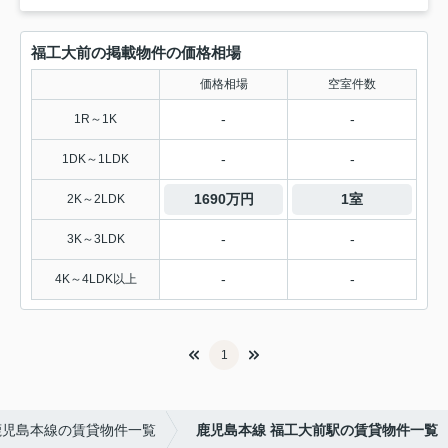
福工大前の掲載物件の価格相場
価格相場
空室件数
-
-
1R～1K
-
-
1DK～1LDK
1690万円
1室
2K～2LDK
-
-
3K～3LDK
-
-
4K～4LDK以上
1
鹿児島本線の賃貸物件一覧
鹿児島本線 福工大前駅の賃貸物件一覧