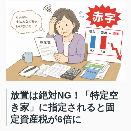
放置は絶対NG！「特定空
き家」に指定されると固
定資産税が6倍に