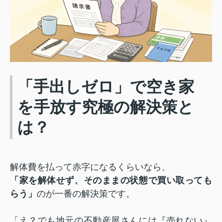
「手出しゼロ」で空き家
を手放す究極の解決策と
は？
解体費を払って赤字になるくらいなら、
「家を解体せず、そのままの状態で買い取っても
らう」
のが一番の解決策です。
「え？でも地元の不動産屋さんには『売れない』