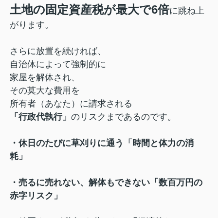
土地の固定資産税が最大で6倍
に跳ね上
がります。
さらに放置を続ければ、
自治体によって強制的に
家屋を解体され、
その莫大な費用を
所有者（あなた）に請求される
「行政代執行」
のリスクまであるのです。
・休日のたびに草刈りに通う「時間と体力の消
耗」
・売るに売れない、解体もできない「数百万円の
赤字リスク」