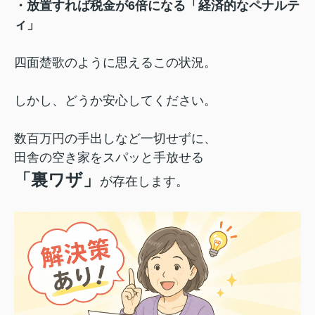
・放置すれば税金が6倍になる「経済的なペナルテ
ィ」
四面楚歌のように思えるこの状況。
しかし、どうか安心してください。
数百万円の手出しなど一切せずに、
田舎の空き家をスパッと手放せる
「裏ワザ」
が存在します。