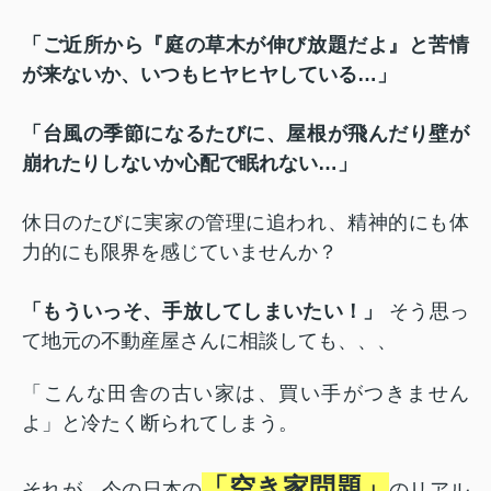
「ご近所から『庭の草木が伸び放題だよ』と苦情
が来ないか、いつもヒヤヒヤしている…」
「台風の季節になるたびに、屋根が飛んだり壁が
崩れたりしないか心配で眠れない…」
休日のたびに実家の管理に追われ、精神的にも体
力的にも限界を感じていませんか？
「もういっそ、手放してしまいたい！」
そう思っ
て地元の不動産屋さんに相談しても、、、
「こんな田舎の古い家は、買い手がつきません
よ」と冷たく断られてしまう。
「空き家問題」
それが、今の日本の
のリアル