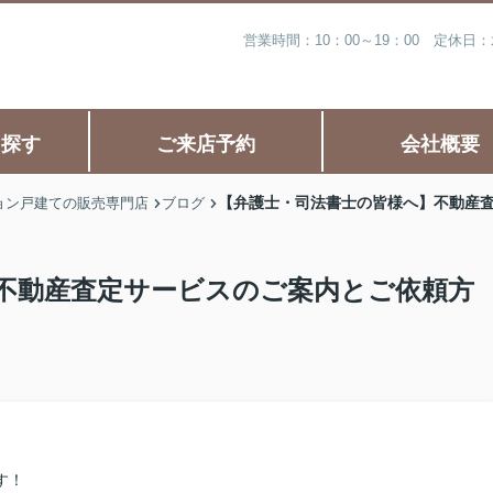
営業時間：10：00～19：00 定休
ら探す
ご来店予約
会社概要
【弁護士・司法書士の皆様へ】不動産
ョン戸建ての販売専門店
ブログ
不動産査定サービスのご案内とご依頼方
す！