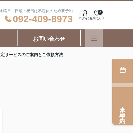
日：水曜日、日曜・祝日は不定休のため要予約
0
092-409-8973
ログイン
お気に入り
お問い合わせ
査定サービスのご案内とご依頼方法
来店予約