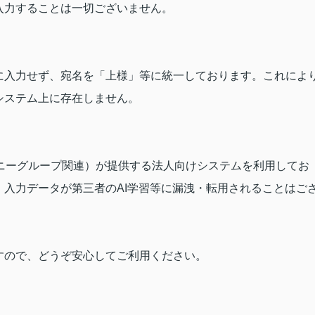
入力することは一切ございません。
に入力せず、宛名を「上様」等に統一しております。これによ
システム上に存在しません。
ニーグループ関連）が提供する法人向けシステムを利用してお
入力データが第三者のAI学習等に漏洩・転用されることはご
すので、どうぞ安心してご利用ください。