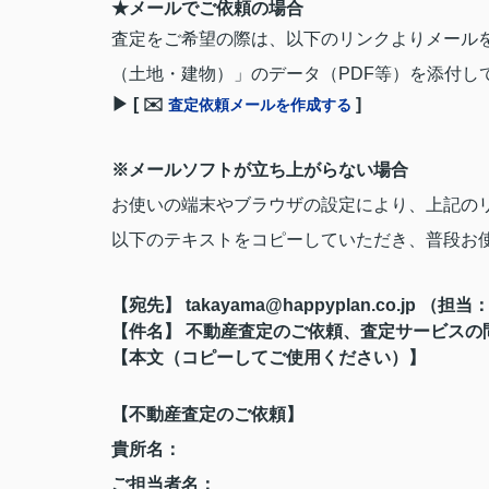
★メールでご依頼の場合
査定をご希望の際は、以下のリンクよりメール
（土地・建物）」のデータ（PDF等）を添付し
▶︎ [ ✉️
]
査定依頼メールを作成する
※メールソフトが立ち上がらない場合
お使いの端末やブラウザの設定により、上記の
以下のテキストをコピーしていただき、普段お
【宛先】 takayama@happyplan.co.jp （担
【件名】 不動産査定のご依頼、査定サービスの
【本文（コピーしてご使用ください）】
【不動産査定のご依頼】
貴所名：
ご担当者名：