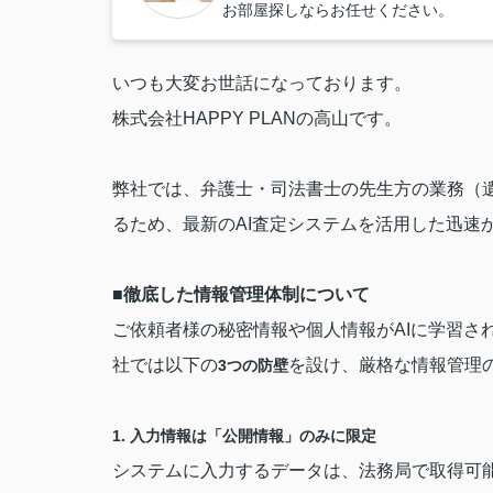
お部屋探しならお任せください。
いつも大変お世話になっております。
株式会社HAPPY PLANの高山です。
弊社では、弁護士・司法書士の先生方の業務（
るため、最新のAI査定システムを活用した迅速
■
徹底した情報管理体制について
ご依頼者様の秘密情報や個人情報がAIに学習さ
社では以下の
を設け、厳格な情報管理
3つの防壁
1. 入力情報は「公開情報」のみに限定
システムに入力するデータは、法務局で取得可