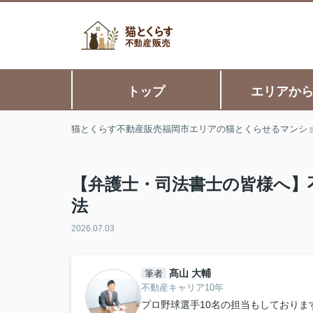
トップ
エリアか
猫とくらす不動産販売福岡市エリアの猫とくらせるマンシ
【弁護士・司法書士の皆様へ】
法
2026.07.03
髙山 大輔
筆者
不動産キャリア10年
プロ野球選手10名の担当もしておりま