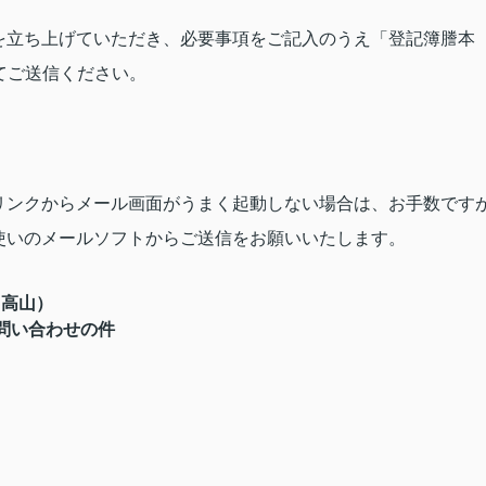
を立ち上げていただき、必要事項をご記入のうえ「登記簿謄本
てご送信ください。
リンクからメール画面がうまく起動しない場合は、お手数です
使いのメールソフトからご送信をお願いいたします。
当：高山）
問い合わせの件