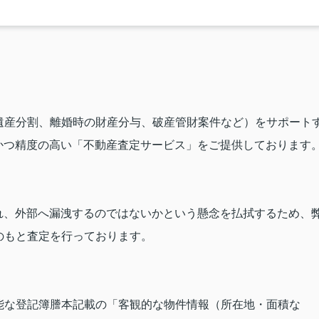
遺産分割、離婚時の財産分与、破産管財案件など）をサポート
かつ精度の高い「不動産査定サービス」をご提供しております
れ、外部へ漏洩するのではないかという懸念を払拭するため、
のもと査定を行っております。
能な登記簿謄本記載の「客観的な物件情報（所在地・面積な