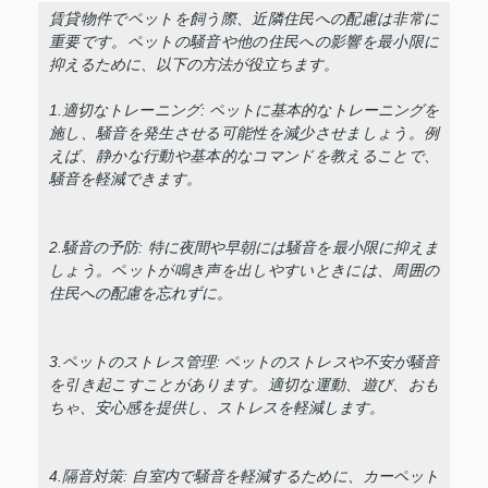
賃貸物件でペットを飼う際、近隣住民への配慮は非常に
重要です。ペットの騒音や他の住民への影響を最小限に
抑えるために、以下の方法が役立ちます。
1.適切なトレーニング: ペットに基本的なトレーニングを
施し、騒音を発生させる可能性を減少させましょう。例
えば、静かな行動や基本的なコマンドを教えることで、
騒音を軽減できます。
2.騒音の予防: 特に夜間や早朝には騒音を最小限に抑えま
しょう。ペットが鳴き声を出しやすいときには、周囲の
住民への配慮を忘れずに。
3.ペットのストレス管理: ペットのストレスや不安が騒音
を引き起こすことがあります。適切な運動、遊び、おも
ちゃ、安心感を提供し、ストレスを軽減します。
4.隔音対策: 自室内で騒音を軽減するために、カーペット