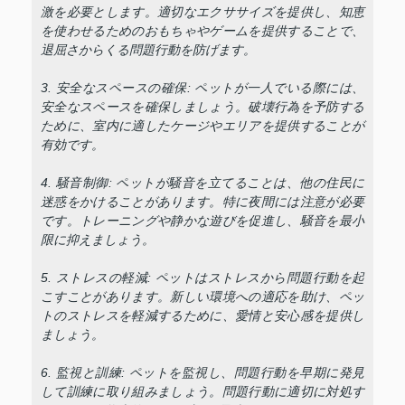
激を必要とします。適切なエクササイズを提供し、知恵
を使わせるためのおもちゃやゲームを提供することで、
退屈さからくる問題行動を防げます。
3. 安全なスペースの確保: ペットが一人でいる際には、
安全なスペースを確保しましょう。破壊行為を予防する
ために、室内に適したケージやエリアを提供することが
有効です。
4. 騒音制御: ペットが騒音を立てることは、他の住民に
迷惑をかけることがあります。特に夜間には注意が必要
です。トレーニングや静かな遊びを促進し、騒音を最小
限に抑えましょう。
5. ストレスの軽減: ペットはストレスから問題行動を起
こすことがあります。新しい環境への適応を助け、ペッ
トのストレスを軽減するために、愛情と安心感を提供し
ましょう。
6. 監視と訓練: ペットを監視し、問題行動を早期に発見
して訓練に取り組みましょう。問題行動に適切に対処す