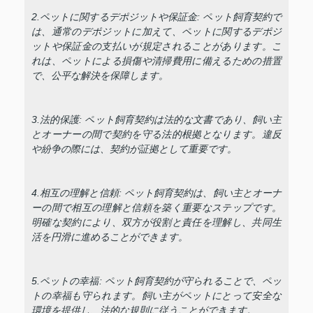
2.ペットに関するデポジットや保証金: ペット飼育契約で
は、通常のデポジットに加えて、ペットに関するデポジ
ットや保証金の支払いが規定されることがあります。こ
れは、ペットによる損傷や清掃費用に備えるための措置
で、公平な解決を保障します。
3.法的保護: ペット飼育契約は法的な文書であり、飼い主
とオーナーの間で契約を守る法的根拠となります。違反
や紛争の際には、契約が証拠として重要です。
4.相互の理解と信頼: ペット飼育契約は、飼い主とオーナ
ーの間で相互の理解と信頼を築く重要なステップです。
明確な契約により、双方が役割と責任を理解し、共同生
活を円滑に進めることができます。
5.ペットの幸福: ペット飼育契約が守られることで、ペッ
トの幸福も守られます。飼い主がペットにとって安全な
環境を提供し、法的な規則に従うことができます。