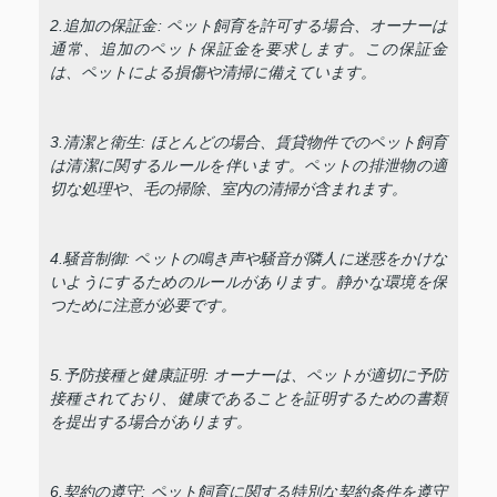
2.追加の保証金: ペット飼育を許可する場合、オーナーは
通常、追加のペット保証金を要求します。この保証金
は、ペットによる損傷や清掃に備えています。
3.清潔と衛生: ほとんどの場合、賃貸物件でのペット飼育
は清潔に関するルールを伴います。ペットの排泄物の適
切な処理や、毛の掃除、室内の清掃が含まれます。
4.騒音制御: ペットの鳴き声や騒音が隣人に迷惑をかけな
いようにするためのルールがあります。静かな環境を保
つために注意が必要です。
5.予防接種と健康証明: オーナーは、ペットが適切に予防
接種されており、健康であることを証明するための書類
を提出する場合があります。
6.契約の遵守: ペット飼育に関する特別な契約条件を遵守