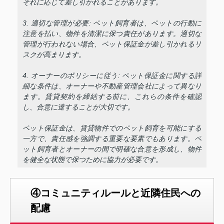
それに応じて差し引かれることがあります。
3. 適切な管理が必要: ペット飼育者は、ペットの行動に
注意を払い、物件を清潔に保つ責任があります。適切な
管理が行われない場合、ペット保証金が差し引かれるリ
スクが高まります。
4. オーナーのポリシーに従う: ペット保証金に関する詳
細な条件は、オーナーや不動産管理会社によって異なり
ます。賃貸契約を締結する前に、これらの条件を確認
し、合意に達することが大切です。
ペット保証金は、賃貸物件でのペット飼育を可能にする
一方で、責任感を強調する重要な要素でもあります。ペ
ット飼育者とオーナーの間で明確な合意を形成し、物件
を健全な状態で保つために協力が必要です。
④コミュニティルールと近隣住民への
配慮