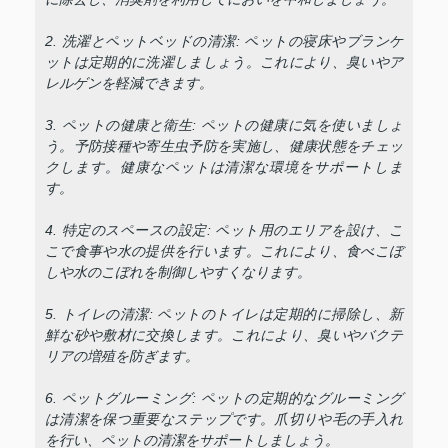
2. 洗濯とペットベッドの清潔: ペットの寝床やブランケ
ットは定期的に洗濯しましょう。これにより、臭いやア
レルゲンを軽減できます。
3. ペットの健康と衛生: ペットの健康に気を使いましょ
う。予防接種や寄生虫予防を実施し、健康状態をチェッ
クします。健康なペットは清潔な環境をサポートしま
す。
4. 特定のスペースの設定: ペット用のエリアを設け、こ
こで食事や水の提供を行います。これにより、食べこぼ
しや水のこぼれを制御しやすくなります。
5. トイレの清潔: ペットのトイレは定期的に掃除し、新
鮮な砂や敷材に交換します。これにより、臭いやバクテ
リアの増殖を防ぎます。
6. ペットグルーミング: ペットの定期的なグルーミング
は清潔を保つ重要なステップです。爪切りや毛の手入れ
を行い、ペットの清潔をサポートしましょう。