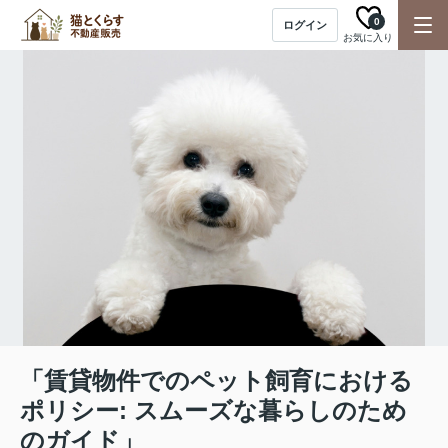
0
ログイン
お気に入り
「賃貸物件でのペット飼育における
ポリシー: スムーズな暮らしのため
のガイド」