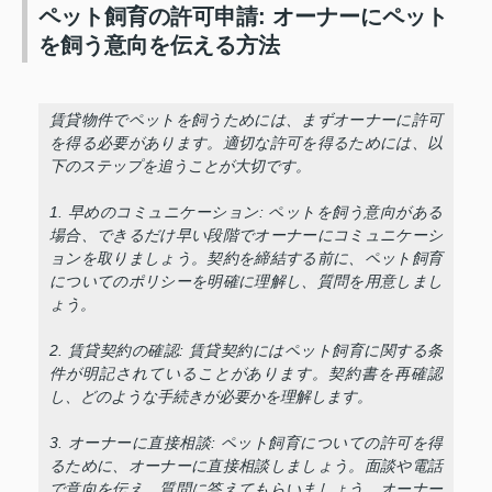
ペット飼育の許可申請: オーナーにペット
を飼う意向を伝える方法
賃貸物件でペットを飼うためには、まずオーナーに許可
を得る必要があります。適切な許可を得るためには、以
下のステップを追うことが大切です。
1. 早めのコミュニケーション: ペットを飼う意向がある
場合、できるだけ早い段階でオーナーにコミュニケーシ
ョンを取りましょう。契約を締結する前に、ペット飼育
についてのポリシーを明確に理解し、質問を用意しまし
ょう。
2. 賃貸契約の確認: 賃貸契約にはペット飼育に関する条
件が明記されていることがあります。契約書を再確認
し、どのような手続きが必要かを理解します。
3. オーナーに直接相談: ペット飼育についての許可を得
るために、オーナーに直接相談しましょう。面談や電話
で意向を伝え、質問に答えてもらいましょう。オーナー