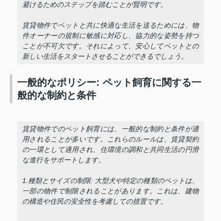
避けるためのステップを踏むことが賢明です。
賃貸物件でペットと共に快適な生活を送るためには、物
件オーナーの規制に敏感に対応し、協力的な姿勢を持つ
ことが不可欠です。それによって、安心してペットとの
新しい生活をスタートさせることができるでしょう。
一般的なポリシー: ペット飼育に関する一
般的な制約と条件
賃貸物件でのペット飼育には、一般的な制約と条件が適
用されることが多いです。これらのルールは、賃貸契約
の一環として適用され、住環境の調和と共同生活の円滑
な進行をサポートします。
1.種類とサイズの制限: 大型犬や特定の種類のペットは、
一部の物件で制限されることがあります。これは、建物
の構造や住民の安全性を考慮しての措置です。