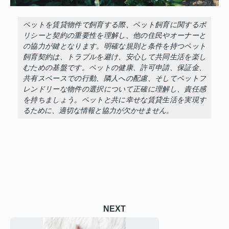
ペットを賃貸物件で飼育する際、ペット飼育に関するポ
リシーと契約の重要性を理解し、他の住民やオーナーと
の協力が鍵となります。明確な規則と条件を持つペット
飼育契約は、トラブルを避け、安心して共同生活を楽し
むための基盤です。ペットの健康、許可申請、保証金、
共有スペースでの行動、隣人への配慮、そしてペットフ
レンドリーな物件の選択について正確に理解し、責任感
を持ちましょう。ペットと共に幸せな賃貸生活を実現す
るために、適切な情報と協力が欠かせません。
NEXT