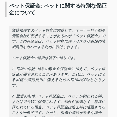
ペット保証金: ペットに関する特別な保証
金について
賃貸物件でのペット飼育に関連して、オーナーや不動産
管理会社が要求することがあるのが「ペット保証金」で
す。この保証金は、ペット飼育に伴うリスクや追加の清
掃費用をカバーするために設けられます。
ペット保証金の特徴は以下の通りです。
1. 追加の保証: 通常の敷金や保証金に加えて、ペット保
証金が要求されることがあります。これは、ペットによ
る損傷や清掃費用に備えるための追加の保証となりま
す。
2. 返還の条件: ペット保証金は、ペットが飼われる間、
または退去時に保管されます。物件が損傷なく、清潔に
保たれている場合、ペット保証金は退去時に返還される
ことが一般的です。ただし、損傷や清掃が必要な場合、