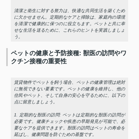
清潔と衛生に対する努力は、快適な共同生活を築くため
に欠かせません。定期的なケアと掃除は、家庭内の環境
を清潔で健康的に保つのに役立ちます。ペットと共に幸
せな生活を送るために、これらのヒントを実践しましょ
う。
ペットの健康と予防接種: 獣医の訪問やワ
クチン接種の重要性
賃貸物件でペットを飼う場合、ペットの健康管理は絶対
に無視できない要素です。ペットの健康を維持し、他の
住民やペット、そして自身の安心を守るために、以下の
点に留意しましょう。
1. 定期的な獣医の訪問: ペットは定期的な獣医の訪問が
必要です。健康チェックや疾患の早期発見が可能で、必
要なケアを提供できます。獣医の訪問はペットの寿命を
延ばし、健康問題を防ぐための基盤です。