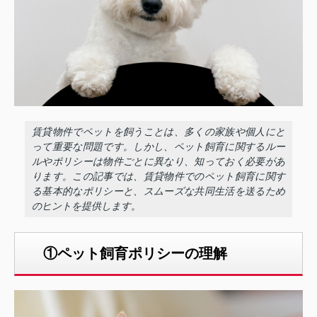
賃貸物件でペットを飼うことは、多くの家族や個人にと
って重要な問題です。しかし、ペット飼育に関するルー
ルやポリシーは物件ごとに異なり、知っておく必要があ
ります。この記事では、賃貸物件でのペット飼育に関す
る基本的なポリシーと、スムーズな共同生活を送るため
のヒントを提供します。
①ペット飼育ポリシーの理解