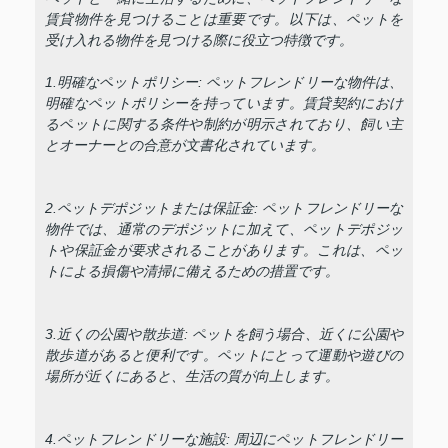
賃貸物件を見つけることは重要です。以下は、ペットを
受け入れる物件を見つける際に役立つ特徴です。
1.明確なペットポリシー: ペットフレンドリーな物件は、
明確なペットポリシーを持っています。賃貸契約におけ
るペットに関する条件や制約が明示されており、飼い主
とオーナーとの合意が文書化されています。
2.ペットデポジットまたは保証金: ペットフレンドリーな
物件では、通常のデポジットに加えて、ペットデポジッ
トや保証金が要求されることがあります。これは、ペッ
トによる損傷や清掃に備えるための措置です。
3.近くの公園や散歩道: ペットを飼う場合、近くに公園や
散歩道があると便利です。ペットにとって運動や遊びの
場所が近くにあると、生活の質が向上します。
4.ペットフレンドリーな施設: 周辺にペットフレンドリー