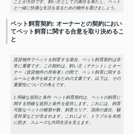
ことが大切です。飼い主としての責任を果たし、ペット
と一緒に快適な生活を送るための物件を選びましょう。
ペット飼育契約: オーナーとの契約におい
てペット飼育に関する合意を取り決めるこ
と
賃貸物件でペットを飼育する場合、ペット飼育契約は非
常に重要です。この契約は、飼い主（テナント）とオー
ナー（賃貸物件の所有者）の間で、ペット飼育に関する
ルールと条件を確立するための文書です。以下は、その
重要性についての考えです。
1.明確な規則と条件: ペット飼育契約は、ペットの飼育に
関する明確な規則と条件を提供します。これには、飼育
可能なペットの種類や数、飼育エリア、清掃の責任、騒
音対策などが含まれます。これにより、トラブルを未然
に防ぎ、スムーズな共同生活を支えます。