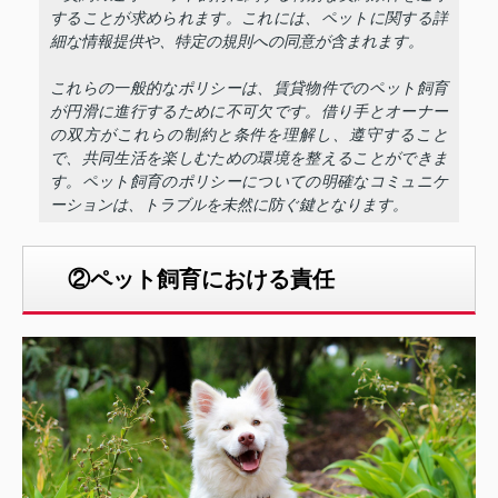
することが求められます。これには、ペットに関する詳
細な情報提供や、特定の規則への同意が含まれます。
これらの一般的なポリシーは、賃貸物件でのペット飼育
が円滑に進行するために不可欠です。借り手とオーナー
の双方がこれらの制約と条件を理解し、遵守すること
で、共同生活を楽しむための環境を整えることができま
す。ペット飼育のポリシーについての明確なコミュニケ
ーションは、トラブルを未然に防ぐ鍵となります。
②ペット飼育における責任