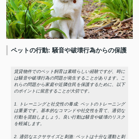
ペットの行動: 騒音や破壊行為からの保護
賃貸物件でのペット飼育は素晴らしい経験ですが、時に
は騒音や破壊行為の問題が発生することがあります。こ
れらの問題から家庭や近隣住民を保護するために、以下
のポイントに留意することが大切です。
1. トレーニングと社交性の養成: ペットのトレーニング
は重要です。基本的なコマンドや社交性を育て、適切な
行動を奨励しましょう。良い行動は騒音や破壊のリスク
を軽減します。
2. 適切なエクササイズと刺激: ペットは十分な運動と刺