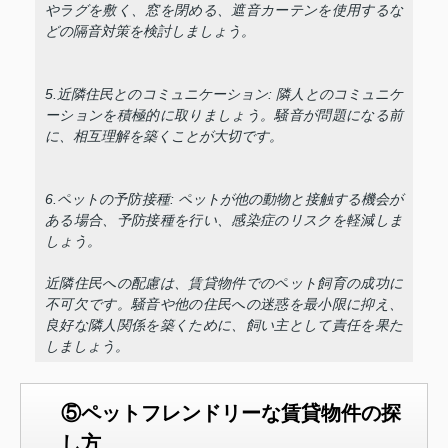
やラグを敷く、窓を閉める、遮音カーテンを使用するな
どの隔音対策を検討しましょう。
5.近隣住民とのコミュニケーション: 隣人とのコミュニケ
ーションを積極的に取りましょう。騒音が問題になる前
に、相互理解を築くことが大切です。
6.ペットの予防接種: ペットが他の動物と接触する機会が
ある場合、予防接種を行い、感染症のリスクを軽減しま
しょう。
近隣住民への配慮は、賃貸物件でのペット飼育の成功に
不可欠です。騒音や他の住民への迷惑を最小限に抑え、
良好な隣人関係を築くために、飼い主として責任を果た
しましょう。
⑤ペットフレンドリーな賃貸物件の探
し方