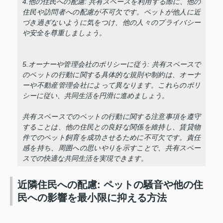
4.他の住民への配慮: 共有スペースを利用する際に、他の
住民や訪問者への配慮が不可欠です。ペットが他人に近
づき過ぎないように気をつけ、他の人々のプライバシー
や安全を尊重しましょう。
5.オーナーや管理会社のポリシーに従う: 共有スペースで
のペットの行動に関する具体的な規則や制約は、オーナ
ーや不動産管理会社によって異なります。これらのポリ
シーに従い、共同生活を円滑に進めましょう。
共有スペースでのペットの行動に関する注意事項を遵守
することは、他の住民との良好な関係を維持し、賃貸物
件でのペット飼育を成功させるために不可欠です。責任
感を持ち、周囲への思いやりを示すことで、共有スペー
スでの快適な共同生活を実現できます。
近隣住民への配慮: ペットの騒音や他の住
民への影響を最小限に抑える方法