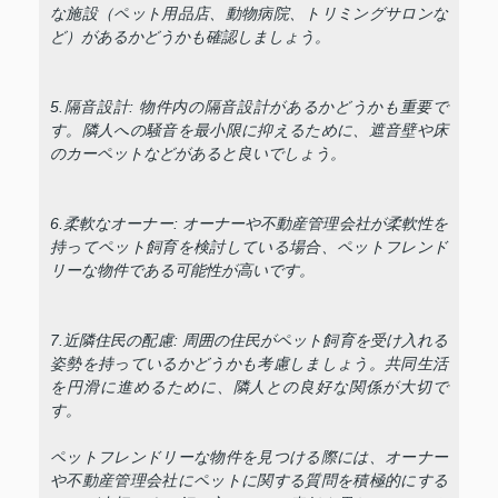
な施設（ペット用品店、動物病院、トリミングサロンな
ど）があるかどうかも確認しましょう。
5.隔音設計: 物件内の隔音設計があるかどうかも重要で
す。隣人への騒音を最小限に抑えるために、遮音壁や床
のカーペットなどがあると良いでしょう。
6.柔軟なオーナー: オーナーや不動産管理会社が柔軟性を
持ってペット飼育を検討している場合、ペットフレンド
リーな物件である可能性が高いです。
7.近隣住民の配慮: 周囲の住民がペット飼育を受け入れる
姿勢を持っているかどうかも考慮しましょう。共同生活
を円滑に進めるために、隣人との良好な関係が大切で
す。
ペットフレンドリーな物件を見つける際には、オーナー
や不動産管理会社にペットに関する質問を積極的にする