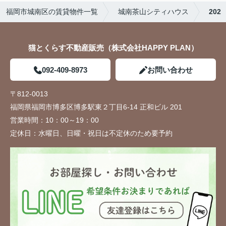
福岡市城南区の賃貸物件一覧
城南茶山シティハウス
202
猫とくらす不動産販売（株式会社HAPPY PLAN）
092-409-8973
お問い合わせ
〒812-0013
福岡県福岡市博多区博多駅東２丁目6-14 正和ビル 201
営業時間：
10：00～19：00
定休日：
水曜日、日曜・祝日は不定休のため要予約