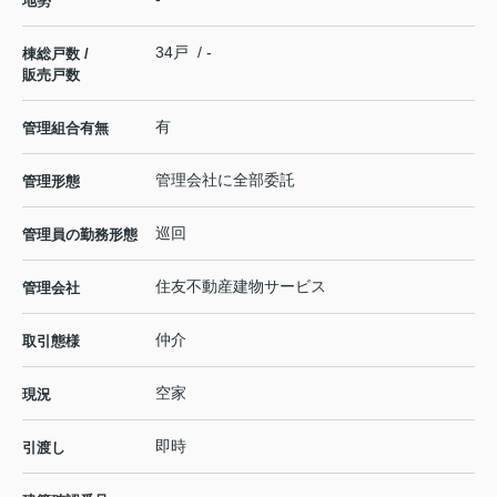
地勢
34戸 / -
棟総戸数 /
販売戸数
有
管理組合有無
管理会社に全部委託
管理形態
巡回
管理員の勤務形態
住友不動産建物サービス
管理会社
仲介
取引態様
空家
現況
即時
引渡し