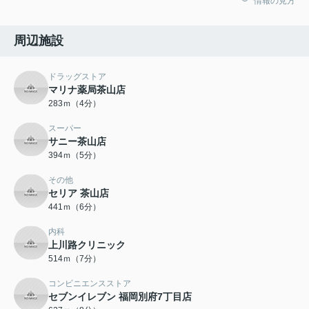
情報の見方
周辺施設
ドラッグストア
マリナ薬局茶山店
283ｍ（4分）
スーパー
サニー茶山店
394ｍ（5分）
その他
セリア 茶山店
441ｍ（6分）
内科
上川路クリニック
514ｍ（7分）
コンビニエンスストア
セブンイレブン 福岡別府7丁目店