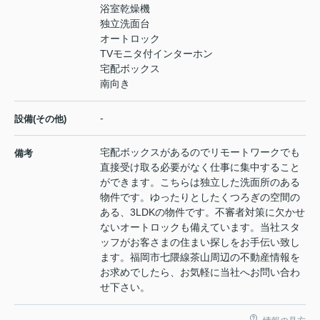
浴室乾燥機
独立洗面台
オートロック
TVモニタ付インターホン
宅配ボックス
南向き
-
設備(その他)
宅配ボックスがあるのでリモートワークでも
備考
直接受け取る必要がなく仕事に集中すること
ができます。こちらは独立した洗面所のある
物件です。ゆったりとしたくつろぎの空間の
ある、3LDKの物件です。不審者対策に欠かせ
ないオートロックも備えています。当社スタ
ッフがお客さまの住まい探しをお手伝い致し
ます。福岡市七隈線茶山周辺の不動産情報を
お求めでしたら、お気軽に当社へお問い合わ
せ下さい。