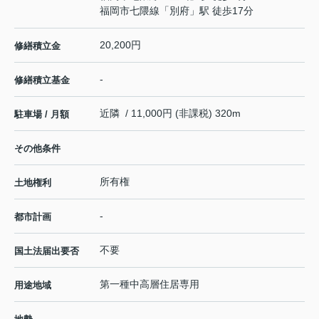
福岡市七隈線
「
別府
」駅 徒歩17分
20,200円
修繕積立金
-
修繕積立基金
近隣 / 11,000円 (非課税) 320m
駐車場 / 月額
その他条件
所有権
土地権利
-
都市計画
不要
国土法届出要否
第一種中高層住居専用
用途地域
-