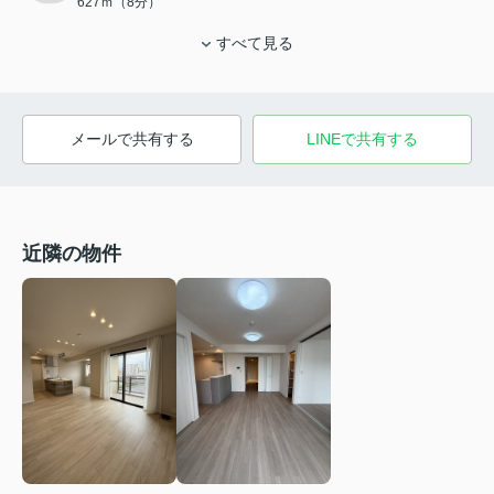
627ｍ（8分）
すべて見る
メールで共有する
LINEで共有する
近隣の物件