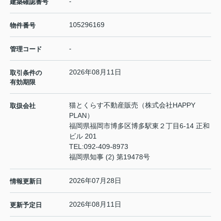
-
建築確認番号
105296169
物件番号
-
管理コード
2026年08月11日
取引条件の
有効期限
猫とくらす不動産販売（株式会社HAPPY
取扱会社
PLAN）
福岡県福岡市博多区博多駅東２丁目6-14 正和
ビル 201
TEL:
092-409-8973
福岡県知事 (2) 第19478号
2026年07月28日
情報更新日
2026年08月11日
更新予定日