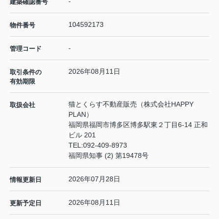
-
建築確認番号
104592173
物件番号
-
管理コード
2026年08月11日
取引条件の
有効期限
猫とくらす不動産販売（株式会社HAPPY
取扱会社
PLAN）
福岡県福岡市博多区博多駅東２丁目6-14 正和
ビル 201
TEL:
092-409-8973
福岡県知事 (2) 第19478号
2026年07月28日
情報更新日
2026年08月11日
更新予定日