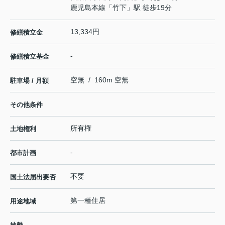
鹿児島本線
「
竹下
」駅 徒歩19分
13,334円
修繕積立金
-
修繕積立基金
空無 / 160m 空無
駐車場 / 月額
その他条件
所有権
土地権利
-
都市計画
不要
国土法届出要否
第一種住居
用途地域
-