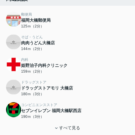
郵便局
福岡大橋郵便局
125ｍ（2分）
そば・うどん
肉肉うどん大橋店
144ｍ（2分）
内科
姫野治子内科クリニック
159ｍ（2分）
ドラッグストア
ドラッグストアモリ 大橋店
180ｍ（3分）
コンビニエンスストア
セブンイレブン 福岡大橋駅西店
190ｍ（3分）
すべて見る