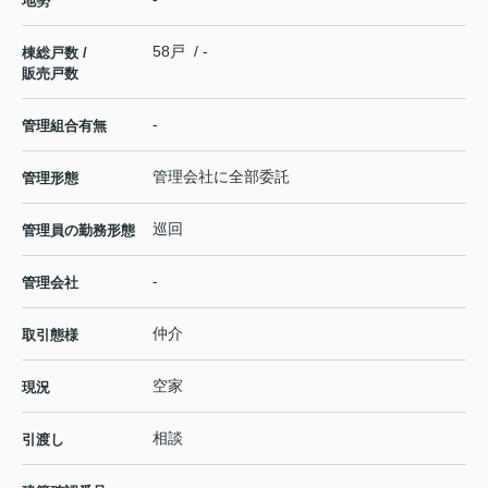
地勢
58戸 / -
棟総戸数 /
販売戸数
-
管理組合有無
管理会社に全部委託
管理形態
巡回
管理員の勤務形態
-
管理会社
仲介
取引態様
空家
現況
相談
引渡し