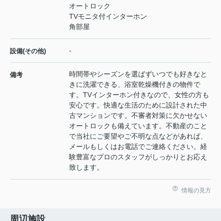
オートロック
TVモニタ付インターホン
角部屋
-
設備(その他)
時間帯やシーズンを選ばずいつでも好きなと
備考
きに洗濯できる、浴室乾燥機付きの物件で
す。TVインターホン付きなので、女性の方も
安心です。快適な生活のために設計された中
古マンションです。不審者対策に欠かせない
オートロックも備えています。不動産のこと
で当社にご要望やご不明な点などがあれば、
メールもしくはお電話でご連絡ください。経
験豊富なプロのスタッフがしっかりとお応え
致します。
情報の見方
周辺施設