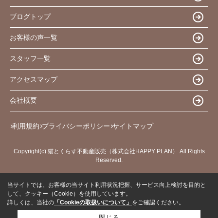
ブログトップ
お客様の声一覧
スタッフ一覧
アクセスマップ
会社概要
利用規約
プライバシーポリシー
サイトマップ
Copyright(c) 猫とくらす不動産販売（株式会社HAPPY PLAN） All Rights
Reserved.
当サイトでは、お客様の当サイト利用状況把握、サービス向上検討を目的と
して、クッキー（Cookie）を使用しています。
詳しくは、当社の
「Cookieの取扱いについて」
をご確認ください。
閉じる