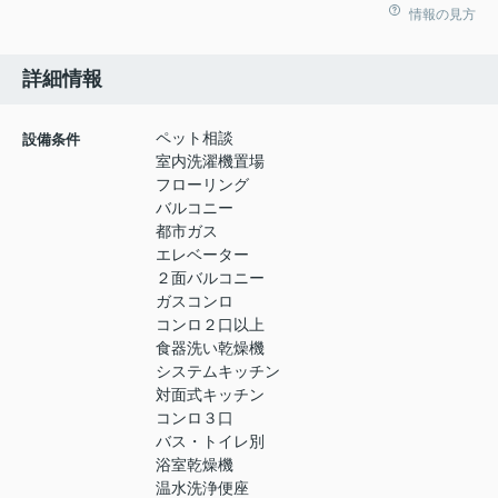
情報の見方
詳細情報
ペット相談
設備条件
室内洗濯機置場
フローリング
バルコニー
都市ガス
エレベーター
２面バルコニー
ガスコンロ
コンロ２口以上
食器洗い乾燥機
システムキッチン
対面式キッチン
コンロ３口
バス・トイレ別
浴室乾燥機
温水洗浄便座