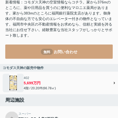
新着情報：コモダス天神の空室情報ならコチラ。家から376mの
ところに、薬や日用品を買うのに便利なマロニエ薬局がありま
す。家から383mのところに福岡銀行薬院支店があります。御身
体の不自由な方でも安心のエレベーター付きの物件となっていま
す。福岡市中央区の不動産情報をお求めなら、信頼と実績を誇る
当社にお任せ下さい。経験豊富な当社スタッフがしっかりとサポ
ート致します。
お問い合わせ
無料
コモダス天神の販売中物件
402
5,699万円
4階 / 20.20坪(66.78㎡)
周辺施設
スーパー