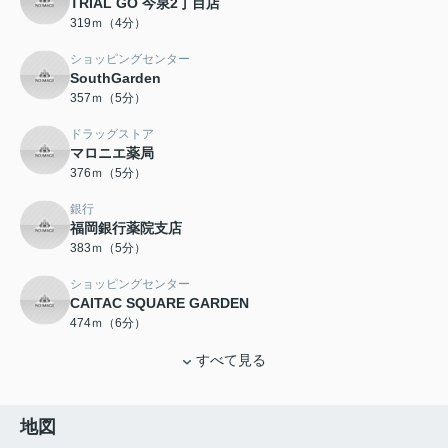
TRIAL GO 今泉2丁目店
319ｍ（4分）
ショッピングセンター
SouthGarden
357ｍ（5分）
ドラッグストア
マロニエ薬局
376ｍ（5分）
銀行
福岡銀行薬院支店
383ｍ（5分）
ショッピングセンター
CAITAC SQUARE GARDEN
474ｍ（6分）
すべて見る
地図