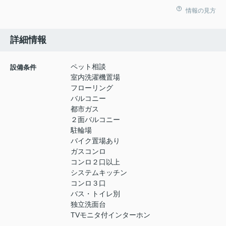
情報の見方
詳細情報
ペット相談
設備条件
室内洗濯機置場
フローリング
バルコニー
都市ガス
２面バルコニー
駐輪場
バイク置場あり
ガスコンロ
コンロ２口以上
システムキッチン
コンロ３口
バス・トイレ別
独立洗面台
TVモニタ付インターホン