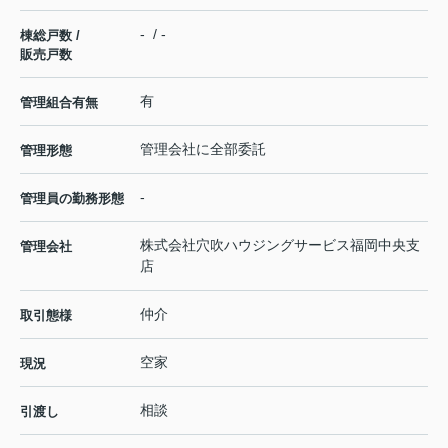
- / -
棟総戸数 /
販売戸数
有
管理組合有無
管理会社に全部委託
管理形態
-
管理員の勤務形態
株式会社穴吹ハウジングサービス福岡中央支
管理会社
店
仲介
取引態様
空家
現況
相談
引渡し