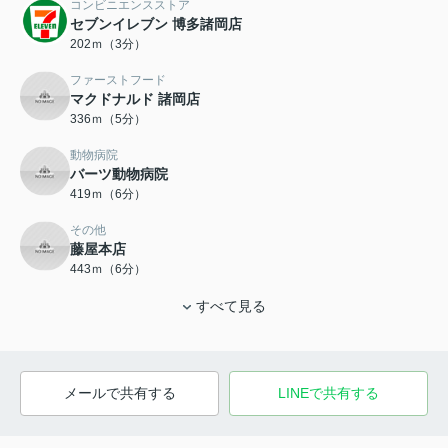
コンビニエンスストア
セブンイレブン 博多諸岡店
202ｍ（3分）
ファーストフード
マクドナルド 諸岡店
336ｍ（5分）
動物病院
バーツ動物病院
419ｍ（6分）
その他
藤屋本店
443ｍ（6分）
すべて見る
メールで共有する
LINEで共有する