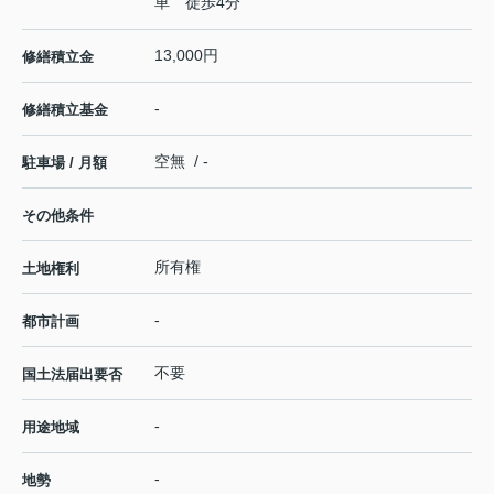
車 徒歩4分
13,000円
修繕積立金
-
修繕積立基金
空無 / -
駐車場 / 月額
その他条件
所有権
土地権利
-
都市計画
不要
国土法届出要否
-
用途地域
-
地勢