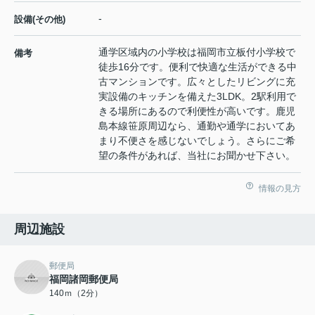
-
設備(その他)
通学区域内の小学校は福岡市立板付小学校で
備考
徒歩16分です。便利で快適な生活ができる中
古マンションです。広々としたリビングに充
実設備のキッチンを備えた3LDK。2駅利用で
きる場所にあるので利便性が高いです。鹿児
島本線笹原周辺なら、通勤や通学においてあ
まり不便さを感じないでしょう。さらにご希
望の条件があれば、当社にお聞かせ下さい。
情報の見方
周辺施設
郵便局
福岡諸岡郵便局
140ｍ（2分）