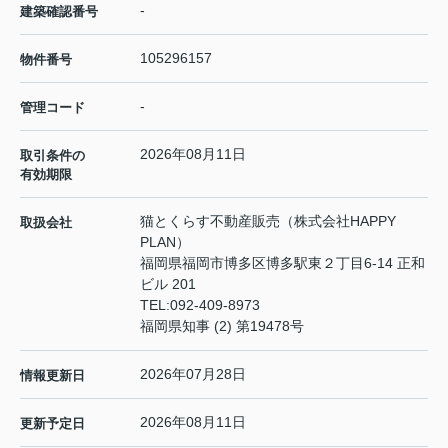
-
建築確認番号
105296157
物件番号
-
管理コード
2026年08月11日
取引条件の
有効期限
猫とくらす不動産販売（株式会社HAPPY
取扱会社
PLAN）
福岡県福岡市博多区博多駅東２丁目6-14 正和
ビル 201
TEL:
092-409-8973
福岡県知事 (2) 第19478号
2026年07月28日
情報更新日
2026年08月11日
更新予定日