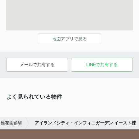
地図アプリで見る
メールで共有する
LINEで共有する
よく見られている物件
香椎花園前駅
アイランドシティ・インフィニガーデン イースト棟