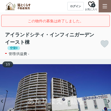
0
ログイン
お気に入り
この物件の募集は終了しました。
アイランドシティ・インフィニガーデン
イースト棟
空室0
-
管理/共益費 -
1
/
3