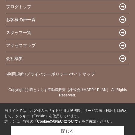
ブログトップ
お客様の声一覧
スタッフ一覧
アクセスマップ
会社概要
利用規約
プライバシーポリシー
サイトマップ
Copyright(c) 猫とくらす不動産販売（株式会社HAPPY PLAN） All Rights
Reserved.
当サイトでは、お客様の当サイト利用状況把握、サービス向上検討を目的と
して、クッキー（Cookie）を使用しています。
詳しくは、当社の
「Cookieの取扱いについて」
をご確認ください。
閉じる