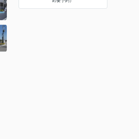
め要予約）