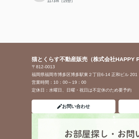
1173ｍ（15分）
猫とくらす不動産販売（株式会社HAPPY P
〒812-0013
福岡県福岡市博多区博多駅東２丁目6-14 正和ビル 201
営業時間：
10：00～19：00
定休日：
水曜日、日曜・祝日は不定休のため要予約
お問い合わせ