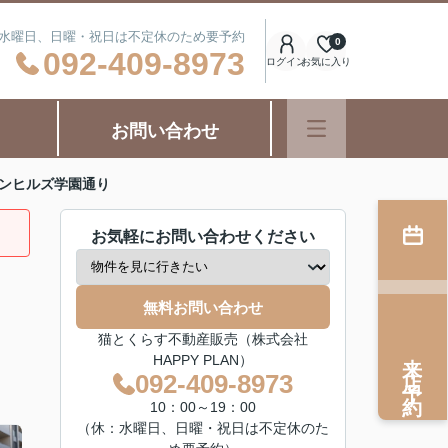
日：水曜日、日曜・祝日は不定休のため要予約
0
092-409-8973
ログイン
お気に入り
お問い合わせ
ンヒルズ学園通り
お気軽にお問い合わせください
無料お問い合わせ
猫とくらす不動産販売（株式会社
来店予約
HAPPY PLAN）
092-409-8973
10：00～19：00
（休：水曜日、日曜・祝日は不定休のた