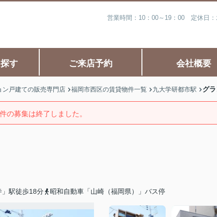
営業時間：10：00～19：00 定休
ら探す
ご来店予約
会社概要
グラ
ョン戸建ての販売専門店
福岡市西区の賃貸物件一覧
九大学研都市駅
件の募集は終了しました。
」駅徒歩18分
昭和自動車「山崎（福岡県）」バス停