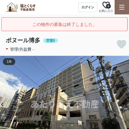
0
ログイン
お気に入り
この物件の募集は終了しました。
ボヌール博多
空室0
-
管理/共益費 -
1
/
8