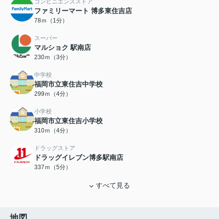
コンビニエンスストア
ファミリーマート 博多東住吉店
78ｍ（1分）
スーパー
マルショク 駅南店
230ｍ（3分）
中学校
福岡市立東住吉中学校
299ｍ（4分）
小学校
福岡市立東住吉小学校
310ｍ（4分）
ドラッグストア
ドラッグイレブン博多駅南店
337ｍ（5分）
すべて見る
地図