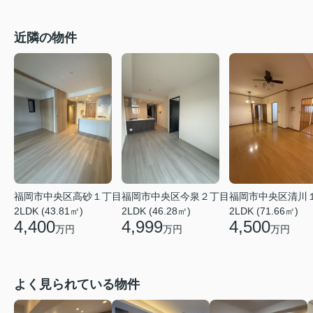
近隣の物件
福岡市中央区高砂１丁目
福岡市中央区今泉２丁目
福岡市中央区清川
2LDK (43.81㎡)
2LDK (46.28㎡)
2LDK (71.66㎡)
4,400
4,999
4,500
万円
万円
万円
よく見られている物件