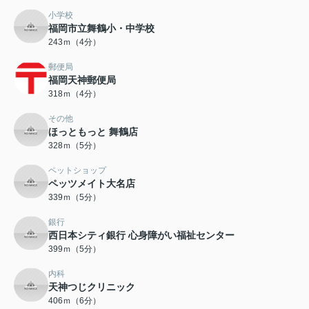
小学校
福岡市立舞鶴小・中学校
243ｍ（4分）
郵便局
福岡天神郵便局
318ｍ（4分）
その他
ほっともっと 舞鶴店
328ｍ（5分）
ペットショップ
ペッツメイト大名店
339ｍ（5分）
銀行
西日本シティ銀行 心身障がい福祉センター
399ｍ（5分）
内科
天神つじクリニック
406ｍ（6分）