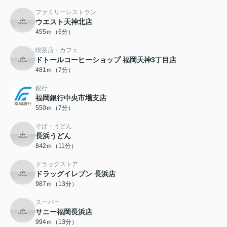
ファミリーレストラン
ウエスト天神北店
455ｍ（6分）
喫茶店・カフェ
ドトールコーヒーショップ 福岡天神3丁目店
481ｍ（7分）
銀行
福岡銀行中央市場支店
550ｍ（7分）
そば・うどん
長浜うどん
842ｍ（11分）
ドラッグストア
ドラッグイレブン 長浜店
987ｍ（13分）
スーパー
サニー福岡長浜店
994ｍ（13分）