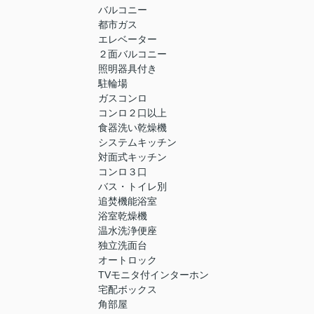
バルコニー
都市ガス
エレベーター
２面バルコニー
照明器具付き
駐輪場
ガスコンロ
コンロ２口以上
食器洗い乾燥機
システムキッチン
対面式キッチン
コンロ３口
バス・トイレ別
追焚機能浴室
浴室乾燥機
温水洗浄便座
独立洗面台
オートロック
TVモニタ付インターホン
宅配ボックス
角部屋