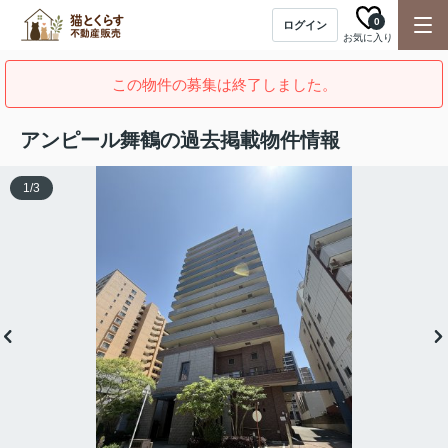
0
ログイン
お気に入り
この物件の募集は終了しました。
アンピール舞鶴の過去掲載物件情報
1
/
3