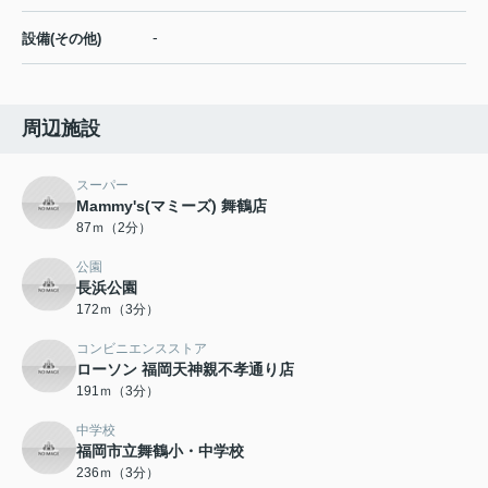
-
設備(その他)
周辺施設
スーパー
Mammy's(マミーズ) 舞鶴店
87ｍ（2分）
公園
長浜公園
172ｍ（3分）
コンビニエンスストア
ローソン 福岡天神親不孝通り店
191ｍ（3分）
中学校
福岡市立舞鶴小・中学校
236ｍ（3分）