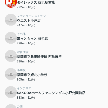
ダイレックス 姪浜駅前店
722ｍ（10分）
ファミリーレストラン
ウエスト小戸店
747ｍ（10分）
その他
ほっともっと 姪浜店
770ｍ（10分）
総合病院
福岡市立急患診療所 西診療所
790ｍ（10分）
小学校
福岡市立姪北小学校
805ｍ（11分）
インテリア
SAKODAホームファニシングス小戸公園前店
833ｍ（11分）
公園