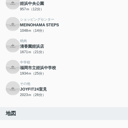
姪浜中央公園
957ｍ（12分）
ショッピングセンター
MEINOHAMA STEPS
1048ｍ（14分）
焼肉
清香園姪浜店
1671ｍ（21分）
中学校
福岡市立姪浜中学校
1934ｍ（25分）
その他
JOYFIT24室見
2023ｍ（26分）
地図