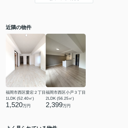
近隣の物件
福岡市西区愛宕２丁目
福岡市西区小戸３丁目
1LDK (52.40㎡)
2LDK (56.25㎡)
1,520
2,399
万円
万円