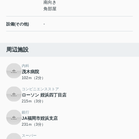
南向き
角部屋
-
設備(その他)
周辺施設
内科
茂木病院
102ｍ（2分）
コンビニエンスストア
ローソン 姪浜四丁目店
215ｍ（3分）
銀行
JA福岡市姪浜支店
231ｍ（3分）
スーパー