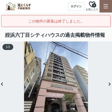
0
ログイン
お気に入り
この物件の募集は終了しました。
姪浜六丁目シティハウスの過去掲載物件情報
1
/
3