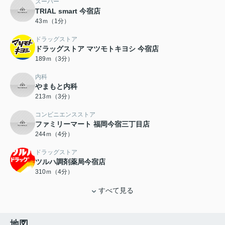
スーパー
TRIAL smart 今宿店
43ｍ（1分）
ドラッグストア
ドラッグストア マツモトキヨシ 今宿店
189ｍ（3分）
内科
やまもと内科
213ｍ（3分）
コンビニエンスストア
ファミリーマート 福岡今宿三丁目店
244ｍ（4分）
ドラッグストア
ツルハ調剤薬局今宿店
310ｍ（4分）
すべて見る
地図