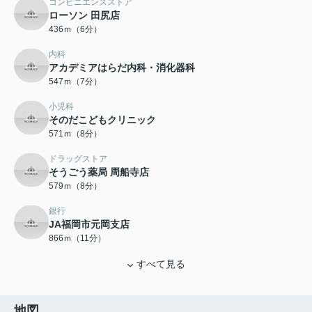
コンビニエンスストア
ローソン 田尻店
436ｍ（6分）
内科
アカデミアはらだ内科・消化器科
547ｍ（7分）
小児科
そのだこどもクリニック
571ｍ（8分）
ドラッグストア
そうごう薬局 周船寺店
579ｍ（8分）
銀行
JA福岡市元岡支店
866ｍ（11分）
すべて見る
地図