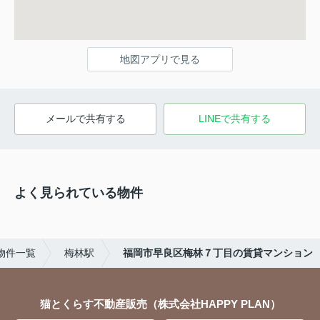
地図アプリで見る
メールで共有する
LINEで共有する
よく見られている物件
物件一覧
梅林駅
福岡市早良区梅林７丁目の賃貸マンション
猫とくらす不動産販売（株式会社HAPPY PLAN）