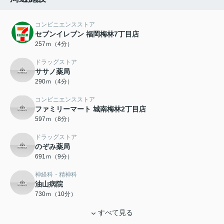
コンビニエンスストア
セブンイレブン 福岡梅林7丁目店
257ｍ（4分）
ドラッグストア
ササノ薬局
290ｍ（4分）
コンビニエンスストア
ファミリーマート 城南梅林2丁目店
597ｍ（8分）
ドラッグストア
のぞみ薬局
691ｍ（9分）
神経科・精神科
油山病院
730ｍ（10分）
すべて見る