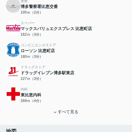
警察
博多警察署比恵交番
105ｍ（2分）
スーパー
マックスバリュエクスプレス 比恵町店
162ｍ（3分）
コンビニエンスストア
ローソン 比恵町店
180ｍ（3分）
ドラッグストア
ドラッグイレブン博多駅東店
227ｍ（3分）
内科
東比恵内科
269ｍ（4分）
すべて見る
地図