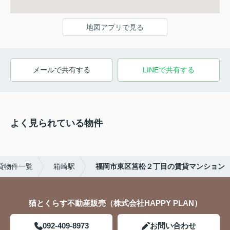
地図アプリで見る
メールで共有する
LINEで共有する
よく見られている物件
貸物件一覧
箱崎駅
福岡市東区筥松２丁目の賃貸マンション
猫とくらす不動産販売（株式会社HAPPY PLAN）
092-409-8973
お問い合わせ