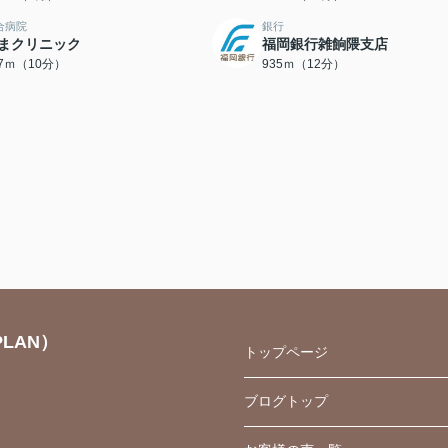
合病院
銀行
まクリニック
福岡銀行雑餉隈支店
77ｍ（10分）
935ｍ（12分）
LAN）
トップページ
ブログトップ