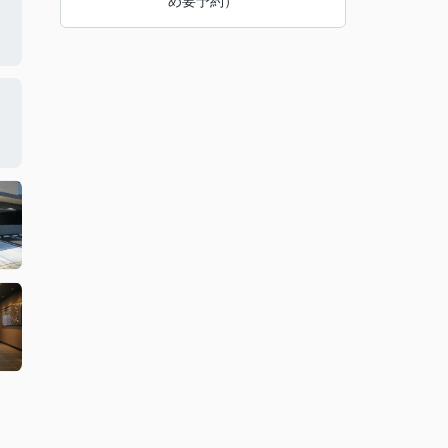
め要予約）