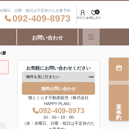
日：水曜日、日曜・祝日は不定休のため要予約
0
092-409-8973
ログイン
お気に入り
お問い合わせ
nt慶
お気軽にお問い合わせください
無料お問い合わせ
猫とくらす不動産販売（株式会社
来店予約
HAPPY PLAN）
092-409-8973
10：00～19：00
（休：水曜日、日曜・祝日は不定休のた