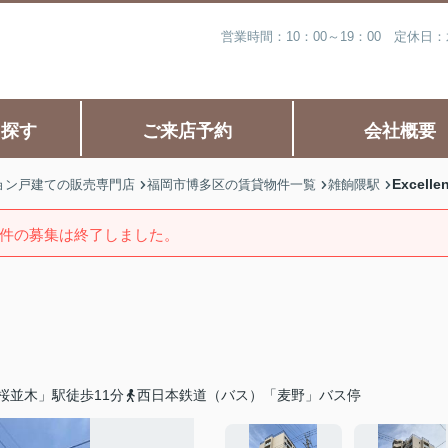
営業時間：10：00～19：00 定休
ら探す
ご来店予約
会社概要
Excelle
ョン戸建ての販売専門店
福岡市博多区の賃貸物件一覧
雑餉隈駅
件の募集は終了しました。
桜並木」駅徒歩11分
西日本鉄道（バス）「麦野」バス停