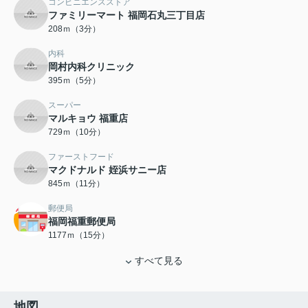
コンビニエンスストア
ファミリーマート 福岡石丸三丁目店
208ｍ（3分）
内科
岡村内科クリニック
395ｍ（5分）
スーパー
マルキョウ 福重店
729ｍ（10分）
ファーストフード
マクドナルド 姪浜サニー店
845ｍ（11分）
郵便局
福岡福重郵便局
1177ｍ（15分）
すべて見る
地図