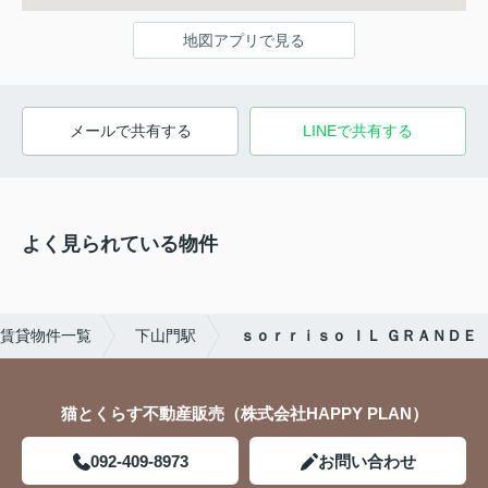
地図アプリで見る
メールで共有する
LINEで共有する
よく見られている物件
賃貸物件一覧
下山門駅
ｓｏｒｒｉｓｏ ＩＬ ＧＲＡＮＤＥ
猫とくらす不動産販売（株式会社HAPPY PLAN）
092-409-8973
お問い合わせ