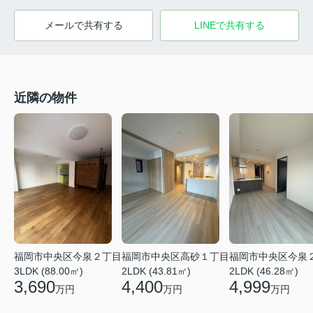
メールで共有する
LINEで共有する
近隣の物件
福岡市中央区今泉２丁目
福岡市中央区高砂１丁目
福岡市中央区今泉
3LDK (88.00㎡)
2LDK (43.81㎡)
2LDK (46.28㎡)
3,690
4,400
4,999
万円
万円
万円