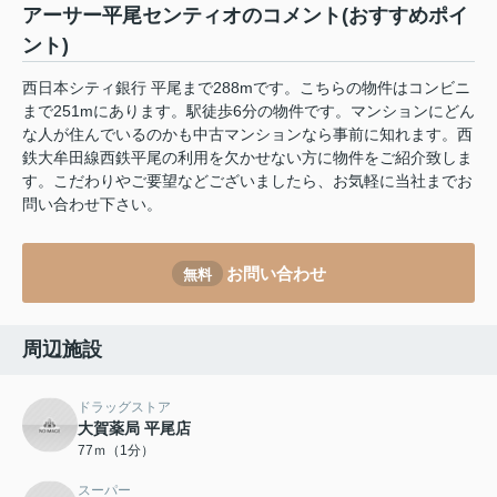
アーサー平尾センティオのコメント(おすすめポイ
ント)
西日本シティ銀行 平尾まで288mです。こちらの物件はコンビニ
まで251mにあります。駅徒歩6分の物件です。マンションにどん
な人が住んでいるのかも中古マンションなら事前に知れます。西
鉄大牟田線西鉄平尾の利用を欠かせない方に物件をご紹介致しま
す。こだわりやご要望などございましたら、お気軽に当社までお
問い合わせ下さい。
お問い合わせ
無料
周辺施設
ドラッグストア
大賀薬局 平尾店
77ｍ（1分）
スーパー