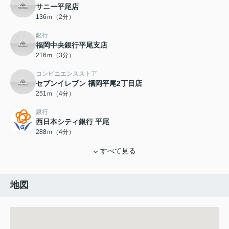
サニー平尾店
136ｍ（2分）
銀行
福岡中央銀行平尾支店
216ｍ（3分）
コンビニエンスストア
セブンイレブン 福岡平尾2丁目店
251ｍ（4分）
銀行
西日本シティ銀行 平尾
288ｍ（4分）
すべて見る
地図