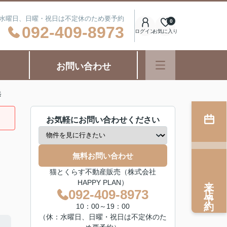
日：水曜日、日曜・祝日は不定休のため要予約
0
092-409-8973
ログイン
お気に入り
お問い合わせ
浜
お気軽にお問い合わせください
無料お問い合わせ
猫とくらす不動産販売（株式会社
来店予約
HAPPY PLAN）
092-409-8973
10：00～19：00
（休：水曜日、日曜・祝日は不定休のた