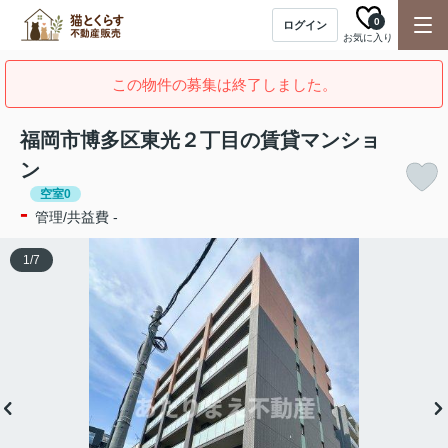
0
ログイン
お気に入り
この物件の募集は終了しました。
福岡市博多区東光２丁目の賃貸マンショ
ン
空室0
-
管理/共益費 -
1
/
7