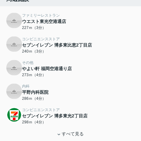
ファミリーレストラン
ウエスト東光空港通店
227ｍ（3分）
コンビニエンスストア
セブンイレブン 博多東比恵2丁目店
240ｍ（3分）
その他
やよい軒 福岡空港通り店
273ｍ（4分）
内科
平野内科医院
286ｍ（4分）
コンビニエンスストア
セブンイレブン 博多東光2丁目店
298ｍ（4分）
すべて見る