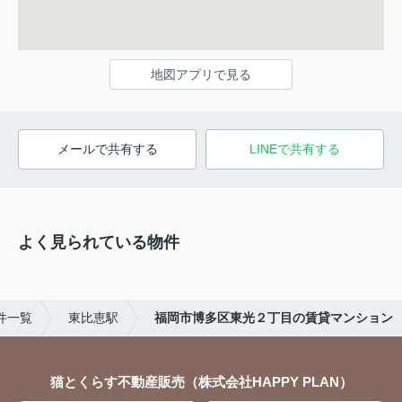
地図アプリで見る
メールで共有する
LINEで共有する
よく見られている物件
件一覧
東比恵駅
福岡市博多区東光２丁目の賃貸マンション
猫とくらす不動産販売（株式会社HAPPY PLAN）