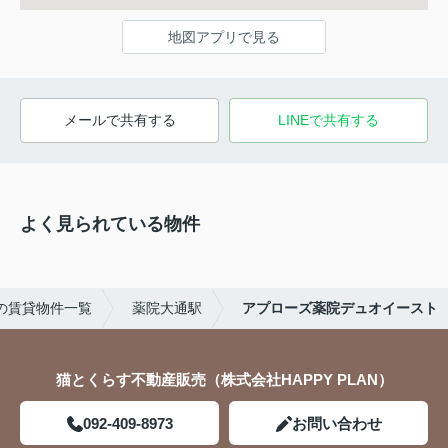
地図アプリで見る
メールで共有する
LINEで共有する
よく見られている物件
の賃貸物件一覧
薬院大通駅
アプローズ薬院デュオイースト
猫とくらす不動産販売（株式会社HAPPY PLAN）
092-409-8973
お問い合わせ