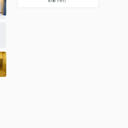
め要予約）