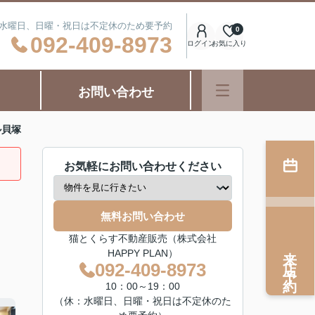
日：水曜日、日曜・祝日は不定休のため要予約
0
092-409-8973
ログイン
お気に入り
お問い合わせ
ル貝塚
お気軽にお問い合わせください
無料お問い合わせ
猫とくらす不動産販売（株式会社
来店予約
HAPPY PLAN）
092-409-8973
10：00～19：00
（休：水曜日、日曜・祝日は不定休のた