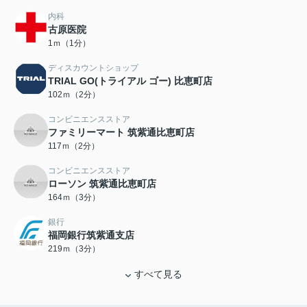
内科
古原医院
1ｍ（1分）
ディスカウントショップ
TRIAL GO(トライアル ゴー) 比恵町店
102ｍ（2分）
コンビニエンスストア
ファミリーマート 筑紫通比恵町店
117ｍ（2分）
コンビニエンスストア
ローソン 筑紫通比恵町店
164ｍ（3分）
銀行
福岡銀行筑紫通支店
219ｍ（3分）
すべて見る