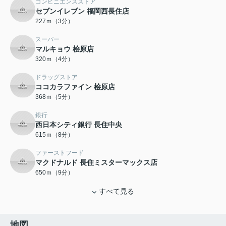
コンビニエンスストア
セブンイレブン 福岡西長住店
227ｍ（3分）
スーパー
マルキョウ 桧原店
320ｍ（4分）
ドラッグストア
ココカラファイン 桧原店
368ｍ（5分）
銀行
西日本シティ銀行 長住中央
615ｍ（8分）
ファーストフード
マクドナルド 長住ミスターマックス店
650ｍ（9分）
すべて見る
地図