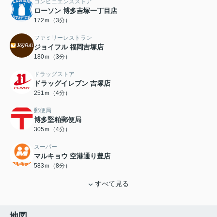
コンビニエンスストア
ローソン 博多吉塚一丁目店
172ｍ（3分）
ファミリーレストラン
ジョイフル 福岡吉塚店
180ｍ（3分）
ドラッグストア
ドラッグイレブン 吉塚店
251ｍ（4分）
郵便局
博多堅粕郵便局
305ｍ（4分）
スーパー
マルキョウ 空港通り豊店
583ｍ（8分）
すべて見る
地図