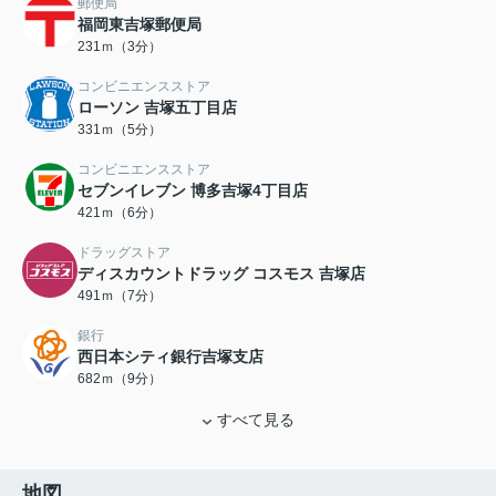
郵便局
福岡東吉塚郵便局
231ｍ（3分）
コンビニエンスストア
ローソン 吉塚五丁目店
331ｍ（5分）
コンビニエンスストア
セブンイレブン 博多吉塚4丁目店
421ｍ（6分）
ドラッグストア
ディスカウントドラッグ コスモス 吉塚店
491ｍ（7分）
銀行
西日本シティ銀行吉塚支店
682ｍ（9分）
すべて見る
地図