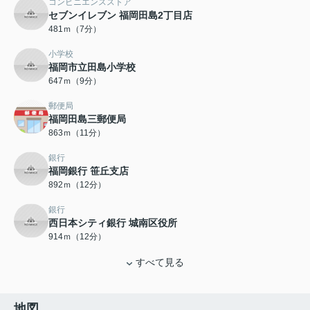
コンビニエンスストア
セブンイレブン 福岡田島2丁目店
481ｍ（7分）
小学校
福岡市立田島小学校
647ｍ（9分）
郵便局
福岡田島三郵便局
863ｍ（11分）
銀行
福岡銀行 笹丘支店
892ｍ（12分）
銀行
西日本シティ銀行 城南区役所
914ｍ（12分）
すべて見る
地図