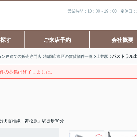
営業時間：10：00～19：00 定休
ら探す
ご来店予約
会社概要
パストラル
ョン戸建ての販売専門店
福岡市東区の賃貸物件一覧
土井駅
件の募集は終了しました。
分
香椎線「舞松原」駅徒歩30分