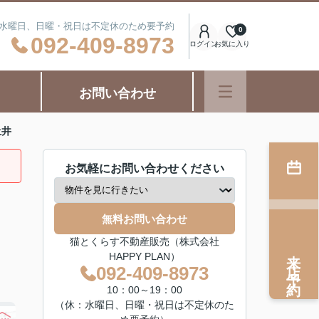
日：水曜日、日曜・祝日は不定休のため要予約
0
092-409-8973
ログイン
お気に入り
お問い合わせ
土井
お気軽にお問い合わせください
無料お問い合わせ
猫とくらす不動産販売（株式会社
来店予約
HAPPY PLAN）
092-409-8973
10：00～19：00
（休：水曜日、日曜・祝日は不定休のた