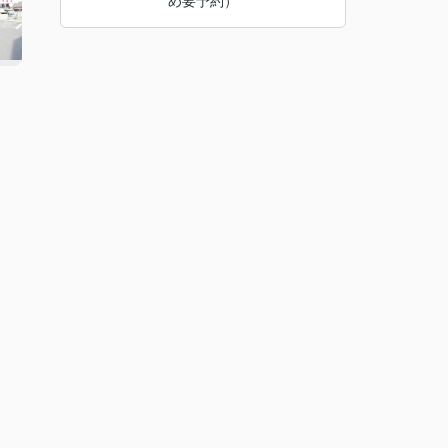
め要予約）