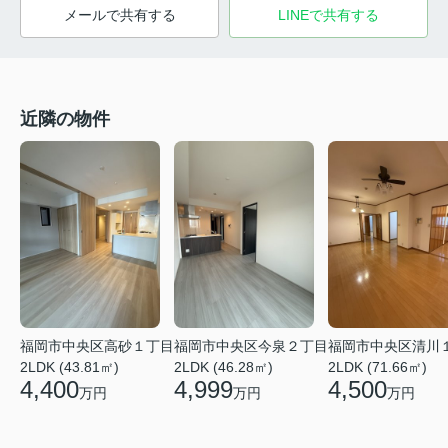
メールで共有する
LINEで共有する
近隣の物件
福岡市中央区高砂１丁目
福岡市中央区今泉２丁目
福岡市中央区清川
2LDK (43.81㎡)
2LDK (46.28㎡)
2LDK (71.66㎡)
4,400
4,999
4,500
万円
万円
万円