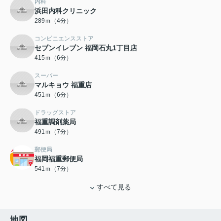
内科
浜田内科クリニック
289ｍ（4分）
コンビニエンスストア
セブンイレブン 福岡石丸1丁目店
415ｍ（6分）
スーパー
マルキョウ 福重店
451ｍ（6分）
ドラッグストア
福重調剤薬局
491ｍ（7分）
郵便局
福岡福重郵便局
541ｍ（7分）
すべて見る
地図